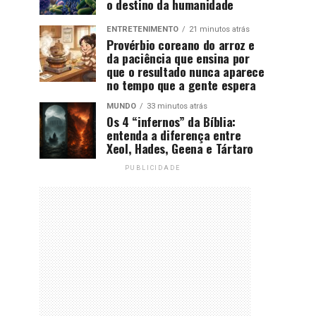
o destino da humanidade
ENTRETENIMENTO
21 minutos atrás
Provérbio coreano do arroz e
da paciência que ensina por
que o resultado nunca aparece
no tempo que a gente espera
MUNDO
33 minutos atrás
Os 4 “infernos” da Bíblia:
entenda a diferença entre
Xeol, Hades, Geena e Tártaro
PUBLICIDADE