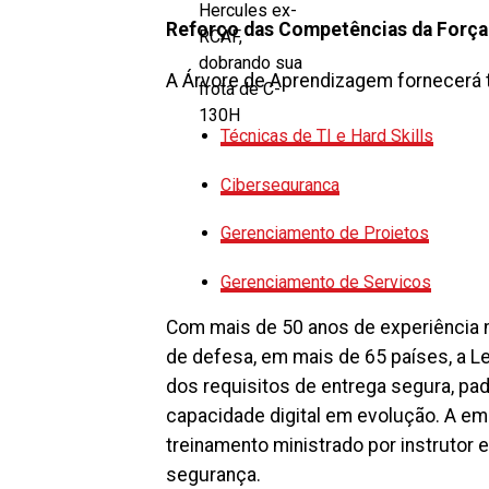
Reforço das Competências da Força
A Árvore de Aprendizagem fornecerá 
Técnicas de TI e Hard Skills
Cibersegurança
Gerenciamento de Projetos
Gerenciamento de Serviços
Com mais de 50 anos de experiência n
de defesa, em mais de 65 países, a L
dos requisitos de entrega segura, pad
capacidade digital em evolução. A e
treinamento ministrado por instrutor
segurança.