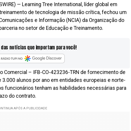
RE) — Learning Tree International, líder global em
 treinamento de tecnologia de missão crítica, fechou um
e Comunicações e Informação (NCIA) da Organização do
 parceria no setor de Educação e Treinamento.
 das notícias que importam para você!
to Comercial – IFB-CO-423236-TRN de fornecimento de
 3.000 alunos por ano em entidades europeias e norte-
s funcionários tenham as habilidades necessárias para
azo do contrato.