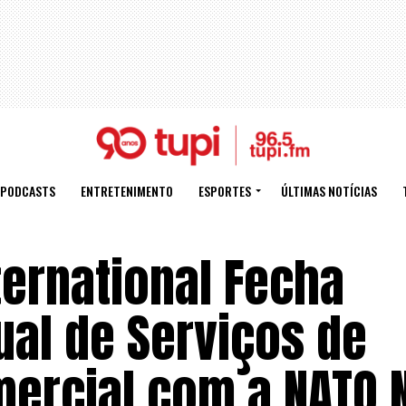
PODCASTS
ENTRETENIMENTO
ESPORTES
ÚLTIMAS NOTÍCIAS
ternational Fecha
ual de Serviços de
ercial com a NATO N