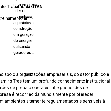
 de Trabalho da OTAN
treinamento em:
o apoio a organizações empresariais, do setor público e
earning Tree tem um profundo conhecimento institucional
rões de preparo operacional, e prioridades de
mpresa é reconhecida mundialmente por oferecer
 em ambientes altamente regulamentados e sensíveis à