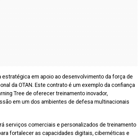
a estratégica em apoio ao desenvolvimento da força de
cional da OTAN. Este contrato é um exemplo da confiança
ning Tree de oferecer treinamento inovador,
missão em um dos ambientes de defesa multinacionais
erá serviços comerciais e personalizados de treinamento
ara fortalecer as capacidades digitais, cibernéticas e