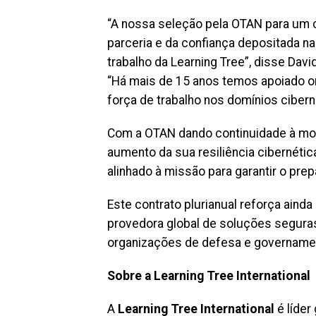
“A nossa seleção pela OTAN para um c
parceria e da confiança depositada n
trabalho da Learning Tree”, disse Davi
“Há mais de 15 anos temos apoiado o
força de trabalho nos domínios cibernét
Com a OTAN dando continuidade à mod
aumento da sua resiliência cibernétic
alinhado à missão para garantir o prep
Este contrato plurianual reforça aind
provedora global de soluções seguras
organizações de defesa e governamen
Sobre a Learning Tree International
A
Learning Tree International
é líder