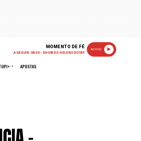
MOMENTO DE FÉ
AO VIVO
A SEGUIR: 08:00 - SHOW DO HELENO ROTAY
TUPI+
APOSTAS
CIA –