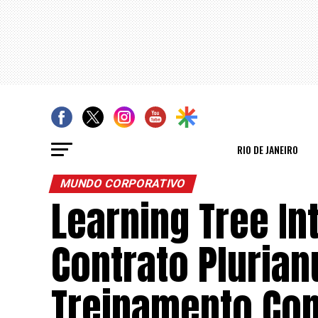
RIO DE JANEIRO
MUNDO CORPORATIVO
Learning Tree In
Contrato Plurian
Treinamento Com