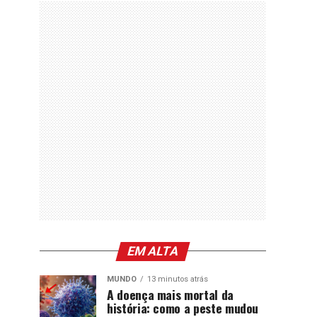
EM ALTA
MUNDO
13 minutos atrás
A doença mais mortal da
história: como a peste mudou