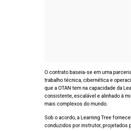
O contrato baseia-se em uma parceri
trabalho técnica, cibernética e opera
que a OTAN tem na capacidade da Lear
consistente, escalável e alinhado à 
mais complexos do mundo.
Sob o acordo, a Learning Tree fornec
conduzidos por instrutor, projetados p