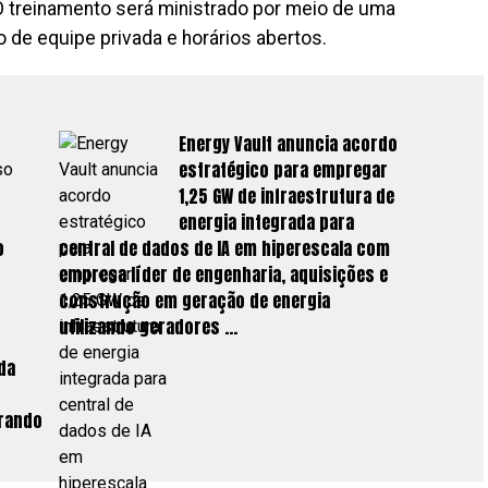
O treinamento será ministrado por meio de uma
de equipe privada e horários abertos.
Energy Vault anuncia acordo
estratégico para empregar
1,25 GW de infraestrutura de
energia integrada para
o
central de dados de IA em hiperescala com
empresa líder de engenharia, aquisições e
construção em geração de energia
utilizando geradores …
da
brando