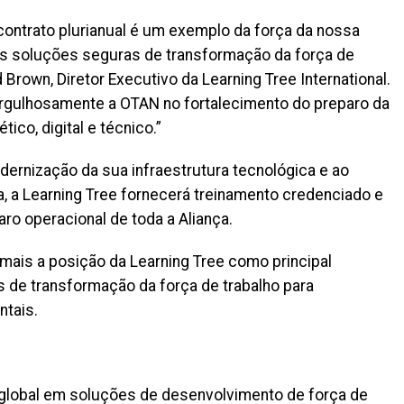
ontrato plurianual é um exemplo da força da nossa
as soluções seguras de transformação da força de
d Brown, Diretor Executivo da Learning Tree International.
rgulhosamente a OTAN no fortalecimento do preparo da
ico, digital e técnico.”
ernização da sua infraestrutura tecnológica e ao
a, a Learning Tree fornecerá treinamento credenciado e
aro operacional de toda a Aliança.
a mais a posição da Learning Tree como principal
 de transformação da força de trabalho para
tais.
 global em soluções de desenvolvimento de força de