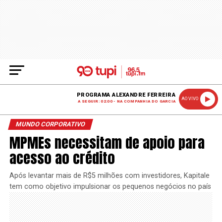
PROGRAMA ALEXANDRE FERREIRA
AO VIVO
A SEGUIR: 02:00 - NA COMPANHIA DO GARCIA
MUNDO CORPORATIVO
MPMEs necessitam de apoio para
acesso ao crédito
Após levantar mais de R$5 milhões com investidores, Kapitale
tem como objetivo impulsionar os pequenos negócios no país