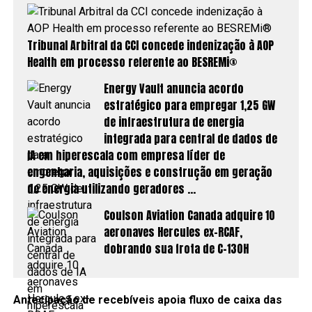
Tribunal Arbitral da CCI concede indenização à AOP
Health em processo referente ao BESREMi®
Energy Vault anuncia acordo
estratégico para empregar 1,25 GW
de infraestrutura de energia
integrada para central de dados de
IA em hiperescala com empresa líder de
engenharia, aquisições e construção em geração
de energia utilizando geradores …
Coulson Aviation Canada adquire 10
aeronaves Hercules ex-RCAF,
dobrando sua frota de C-130H
Antecipação de recebíveis apoia fluxo de caixa das