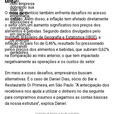
MPEs
O setor alimentício também enfrenta desafios no acesso
ao crédito. Além disso, a inflação tem afetado diretamente
o setor com um aumento significativo nos preços dos
alimentos e bebidas. Segundo dados divulgados pelo
Instituto Brasileiro de Geografia e Estatística (IBGE)
, a
inflação do país foi de 0,46%, resultado foi pressionado
pelos preços dos alimentos e bebidas, que subiram 0,62%
na comparação ao mês anterior, o que tem impactado
negativamente as operações e os custos do setor.
Em meio a esses desafios, empresários buscam
alternativas. É o caso de Daniel Dias, sócio do Bar e
Restaurante Di Primeira, em São Paulo. “A antecipação dos
recebíveis nos ajuda a utilizar o dinheiro no dia seguinte
para comprarmos insumos e pagarmos as contas básicas
da nossa estrutura”, explica Daniel.