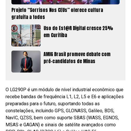
Projeto “Sorrisos Nos CEUs” oferece cultura
gratuita a todos
Uso do Est@R Digital cresce 25%
em Curitiba
AMIG Brasil promove debate com
pré-candidatos de Minas
O LG290P é um módulo de nível industrial econômico que
recebe bandas de frequência L1, L2, L5 e E6 e aplicações
preparadas para o futuro, suportando todas as
constelações, incluindo GPS, GLONASS, Galileo, BDS,
NavIC, QZSS, bem como suporte SBAS (WASS, EGNOS,
MSAS e GAGAN) e sinais de satélite avançados como