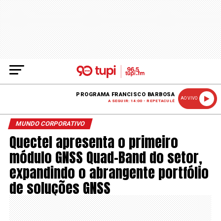
PROGRAMA FRANCISCO BARBOSA
AO VIVO
A SEGUIR: 14:00 - REPETACULÊ
MUNDO CORPORATIVO
Quectel apresenta o primeiro
módulo GNSS Quad-Band do setor,
expandindo o abrangente portfólio
de soluções GNSS