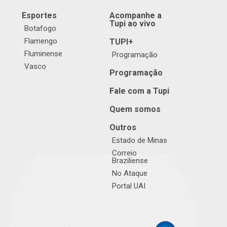
Esportes
Acompanhe a
Tupi ao vivo
Botafogo
Flamengo
TUPI+
Fluminense
Programação
Vasco
Programação
Fale com a Tupi
Quem somos
Outros
Estado de Minas
Correio
Braziliense
No Ataque
Portal UAI