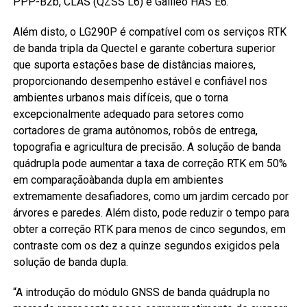
PPP-B2b, CLAS (QZSS L6) e Galileo HAS E6.
Além disto, o LG290P é compatível com os serviços RTK
de banda tripla da Quectel e garante cobertura superior
que suporta estações base de distâncias maiores,
proporcionando desempenho estável e confiável nos
ambientes urbanos mais difíceis, que o torna
excepcionalmente adequado para setores como
cortadores de grama autônomos, robôs de entrega,
topografia e agricultura de precisão. A solução de banda
quádrupla pode aumentar a taxa de correção RTK em 50%
em comparaçãoàbanda dupla em ambientes
extremamente desafiadores, como um jardim cercado por
árvores e paredes. Além disto, pode reduzir o tempo para
obter a correção RTK para menos de cinco segundos, em
contraste com os dez a quinze segundos exigidos pela
solução de banda dupla.
“A introdução do módulo GNSS de banda quádrupla no