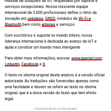
mundial de soluções de IoT respaldado por suporte e
serviços excepcionais. Nossa crescente equipe
internacional de 5.600 profissionais define o ritmo da
inovação em
celulares
,
GNSS
, módulos de
Wi-Fi e
Bluetooth
bem como
antenas
e serviços.
Com escritórios e suporte no mundo inteiro, nossa
liderança internacional é dedicada ao avanço da IoT e
ajuda a construir um mundo mais inteligente.
Para obter mais informações, acesse:
www.quectel.com
,
LinkedIn
,
Facebook
e
X
.
O texto no idioma original deste anúncio é a versão oficial
autorizada. As traduções são fornecidas apenas como
uma facilidade e devem se referir ao texto no idioma
original, que é a única versão do texto que tem efeito
legal.