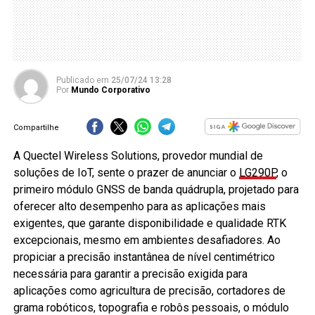
Publicado
em
25/07/24 13:28
Por
Mundo Corporativo
Compartilhe
A Quectel Wireless Solutions, provedor mundial de
soluções de IoT, sente o prazer de anunciar o
LG290P
, o
primeiro módulo GNSS de banda quádrupla, projetado para
oferecer alto desempenho para as aplicações mais
exigentes, que garante disponibilidade e qualidade RTK
excepcionais, mesmo em ambientes desafiadores. Ao
propiciar a precisão instantânea de nível centimétrico
necessária para garantir a precisão exigida para
aplicações como agricultura de precisão, cortadores de
grama robóticos, topografia e robôs pessoais, o módulo