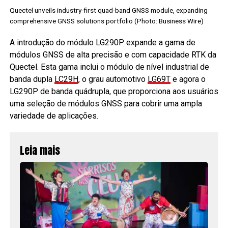
Quectel unveils industry-first quad-band GNSS module, expanding
comprehensive GNSS solutions portfolio (Photo: Business Wire)
A introdução do módulo LG290P expande a gama de
módulos GNSS de alta precisão e com capacidade RTK da
Quectel. Esta gama inclui o módulo de nível industrial de
banda dupla
LC29H
, o grau automotivo
LG69T
e agora o
LG290P de banda quádrupla, que proporciona aos usuários
uma seleção de módulos GNSS para cobrir uma ampla
variedade de aplicações.
Leia mais