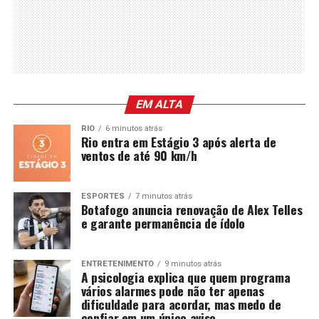
EM ALTA
RIO
6 minutos atrás
Rio entra em Estágio 3 após alerta de
ventos de até 90 km/h
ESPORTES
7 minutos atrás
Botafogo anuncia renovação de Alex Telles
e garante permanência de ídolo
ENTRETENIMENTO
9 minutos atrás
A psicologia explica que quem programa
vários alarmes pode não ter apenas
dificuldade para acordar, mas medo de
confiar em um único aviso