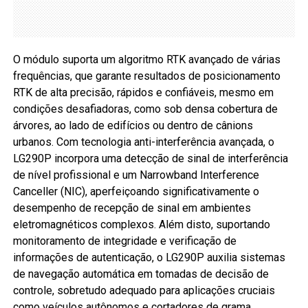
O módulo suporta um algoritmo RTK avançado de várias
frequências, que garante resultados de posicionamento
RTK de alta precisão, rápidos e confiáveis, mesmo em
condições desafiadoras, como sob densa cobertura de
árvores, ao lado de edifícios ou dentro de cânions
urbanos. Com tecnologia anti-interferência avançada, o
LG290P incorpora uma detecção de sinal de interferência
de nível profissional e um Narrowband Interference
Canceller (NIC), aperfeiçoando significativamente o
desempenho de recepção de sinal em ambientes
eletromagnéticos complexos. Além disto, suportando
monitoramento de integridade e verificação de
informações de autenticação, o LG290P auxilia sistemas
de navegação automática em tomadas de decisão de
controle, sobretudo adequado para aplicações cruciais
como veículos autônomos e cortadores de grama.