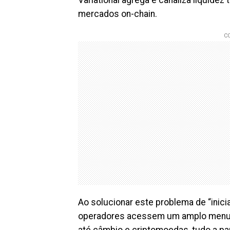
mercados on-chain.
Ao solucionar este problema de “iniciali
operadores acessem um amplo menu de
até câmbio e criptomoedas, tudo a par