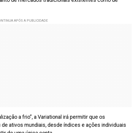
zação a frio”, a Variational irá permitir que os
 ativos mundiais, desde índices e ações individuais
tir de uma única conta.