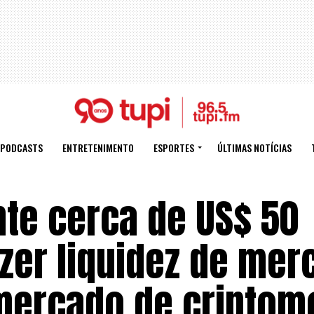
PODCASTS
ENTRETENIMENTO
ESPORTES
ÚLTIMAS NOTÍCIAS
nte cerca de US$ 50
azer liquidez de me
 mercado de cripto