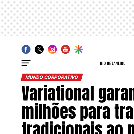
RIO DE JANEIRO
MUNDO CORPORATIVO
Variational gara
milhões para tr
tradicionais ao