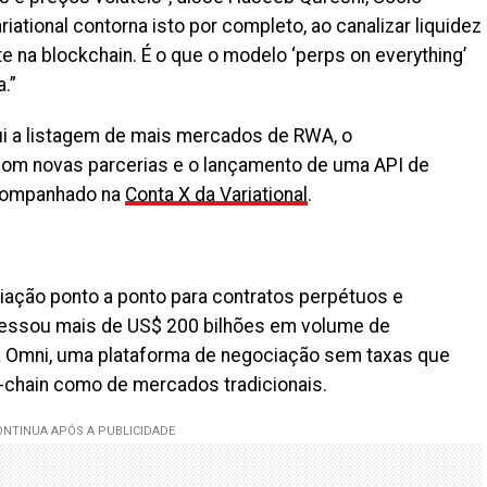
iational contorna isto por completo, ao canalizar liquidez
 na blockchain. É o que o modelo ‘perps on everything’
.”
clui a listagem de mais mercados de RWA, o
om novas parcerias e o lançamento de uma API de
acompanhado na
Conta X da Variational
.
ação ponto a ponto para contratos perpétuos e
ocessou mais de US$ 200 bilhões em volume de
 a Omni, uma plataforma de negociação sem taxas que
-chain como de mercados tradicionais.