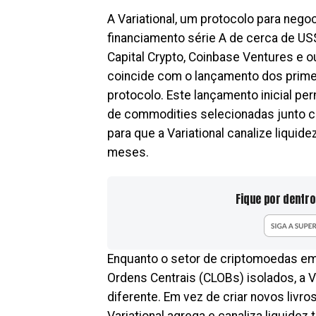
A Variational, um protocolo para nego
financiamento série A de cerca de US$
Capital Crypto, Coinbase Ventures e o
coincide com o lançamento dos prim
protocolo. Este lançamento inicial 
de commodities selecionadas junto c
para que a Variational canalize liqui
meses.
Fique por dentro
Enquanto o setor de criptomoedas em 
Ordens Centrais (CLOBs) isolados, a 
diferente. Em vez de criar novos livr
Variational agrega e canaliza liquide