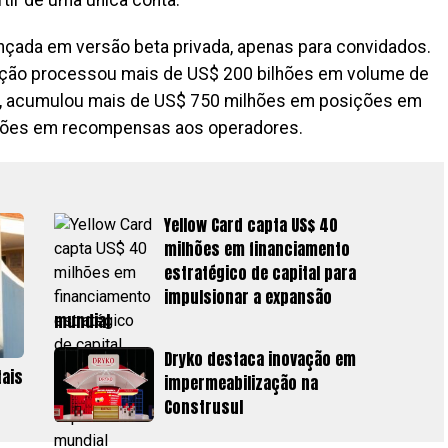
 lançada em versão beta privada, apenas para convidados.
ação processou mais de US$ 200 bilhões em volume de
s, acumulou mais de US$ 750 milhões em posições em
ilhões em recompensas aos operadores.
Yellow Card capta US$ 40
milhões em financiamento
estratégico de capital para
impulsionar a expansão
mundial
Dryko destaca inovação em
tais
impermeabilização na
Construsul