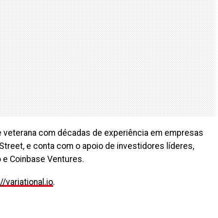
ipe veterana com décadas de experiência em empresas
Street, e conta com o apoio de investidores líderes,
to e Coinbase Ventures.
//variational.io
.