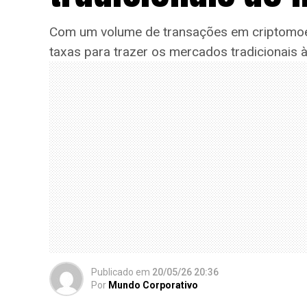
Com um volume de transações em criptomoeda
taxas para trazer os mercados tradicionais à
Publicado
em
20/05/26 20:36
Por
Mundo Corporativo