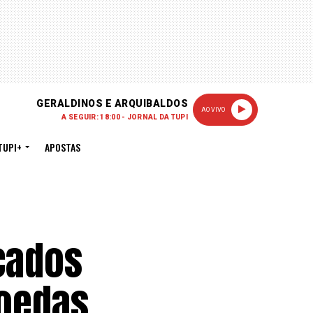
GERALDINOS E ARQUIBALDOS
AO VIVO
A SEGUIR: 18:00 - JORNAL DA TUPI
TUPI+
APOSTAS
rcados
moedas