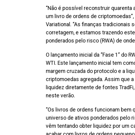
“Não é possível reconstruir quarenta
um livro de ordens de criptomoedas”,
Variational. “As finanças tradicionai
corretagem, e estamos trazendo este 
ponderados pelo risco (RWA) de onde e
O lançamento inicial da “Fase 1” do RWA
WTI. Este lançamento inicial tem com
margem cruzada do protocolo e a liqu
criptomoedas agregada. Assim que a in
liquidez diretamente de fontes TradF
neste verão.
“Os livros de ordens funcionam bem q
universo de ativos ponderados pelo r
vêm tentando obter liquidez por um c
acabar com livros de ordens pequenos