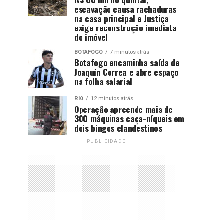
escavação causa rachaduras
na casa principal e Justiça
exige reconstrução imediata
do imóvel
BOTAFOGO
7 minutos atrás
Botafogo encaminha saída de
Joaquín Correa e abre espaço
na folha salarial
RIO
12 minutos atrás
Operação apreende mais de
300 máquinas caça-níqueis em
dois bingos clandestinos
PUBLICIDADE