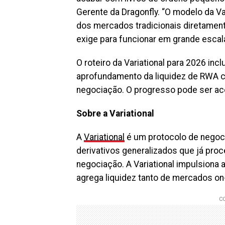
Gerente da Dragonfly. “O modelo da Var
dos mercados tradicionais diretamente
exige para funcionar em grande escala
O roteiro da Variational para 2026 in
aprofundamento da liquidez de RWA c
negociação. O progresso pode ser 
Sobre a Variational
A
Variational
é um protocolo de negoci
derivativos generalizados que já pr
negociação. A Variational impulsiona
agrega liquidez tanto de mercados on