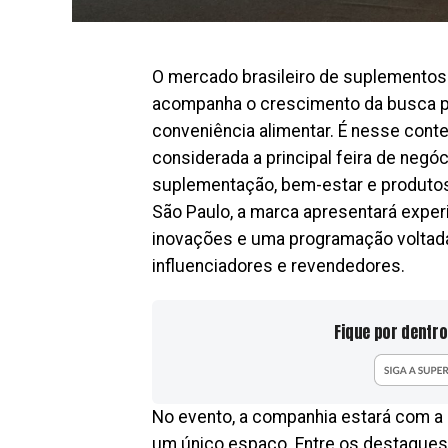
O mercado brasileiro de suplementos
acompanha o crescimento da busca por
conveniência alimentar. É nesse conte
considerada a principal feira de negó
suplementação, bem-estar e produtos n
São Paulo, a marca apresentará experi
inovações e uma programação voltada 
influenciadores e revendedores.
Fique por dentro
No evento, a companhia estará com a 
um único espaço. Entre os destaques, 