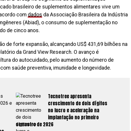
rcado brasileiro de suplementos alimentares vive um
 acordo com
dados
da Associação Brasileira da Indústria
Congêneres (Abiad), o consumo de suplementação no
do de cinco anos.
ão de forte expansão, alcançando US$ 431,69 bilhões na
latório da Grand View Research. O avanço é
ultura do autocuidado, pelo aumento do número de
com saúde preventiva, imunidade e longevidade.
Tecnotree apresenta
crescimento de dois dígitos
no lucro e aceleração na
implantação no primeiro
semestre de 2026