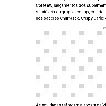
Coffee®, lançamentos dos suplementos
saudáveis do grupo, com opções de s
nos sabores Churrasco, Crispy Garlic 
As novidades reforçam a aposta da 