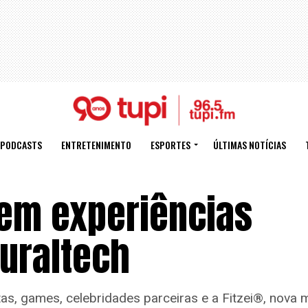
PODCASTS
ENTRETENIMENTO
ESPORTES
ÚLTIMAS NOTÍCIAS
 em experiências
turaltech
as, games, celebridades parceiras e a Fitzei®, nova