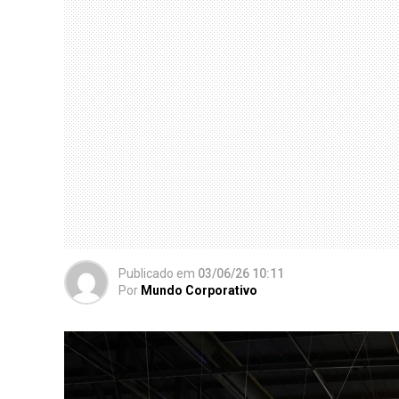
Publicado
em
03/06/26 10:11
Por
Mundo Corporativo