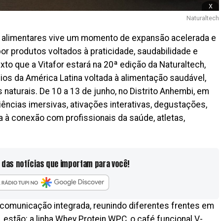
x
Naturaltech
 alimentares vive um momento de expansão acelerada e
 produtos voltados à praticidade, saudabilidade e
xto que a Vitafor estará na 20ª edição da Naturaltech,
cios da América Latina voltada à alimentação saudável,
aturais. De 10 a 13 de junho, no Distrito Anhembi, em
ências imersivas, ativações interativas, degustações,
à conexão com profissionais da saúde, atletas,
 das notícias que importam para você!
comunicação integrada, reunindo diferentes frentes em
estão: a linha Whey Protein WPC, o café funcional V-