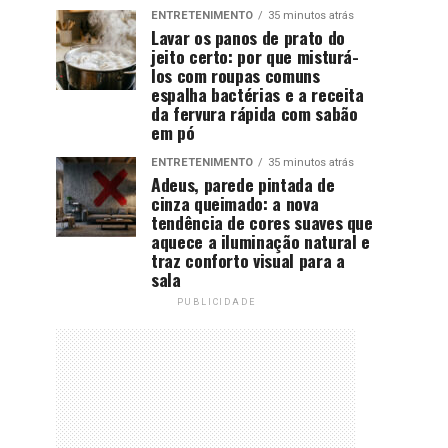
ENTRETENIMENTO
35 minutos atrás
Lavar os panos de prato do
jeito certo: por que misturá-
los com roupas comuns
espalha bactérias e a receita
da fervura rápida com sabão
em pó
ENTRETENIMENTO
35 minutos atrás
Adeus, parede pintada de
cinza queimado: a nova
tendência de cores suaves que
aquece a iluminação natural e
traz conforto visual para a
sala
PUBLICIDADE