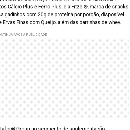
 Cálcio Plus e Ferro Plus, e a Fitzei®, marca de snacks
algadinhos com 20g de proteína por porção, disponível
e Ervas Finas com Queijo, além das barrinhas de whey.
Vitafor® Group no segmento de suplementação