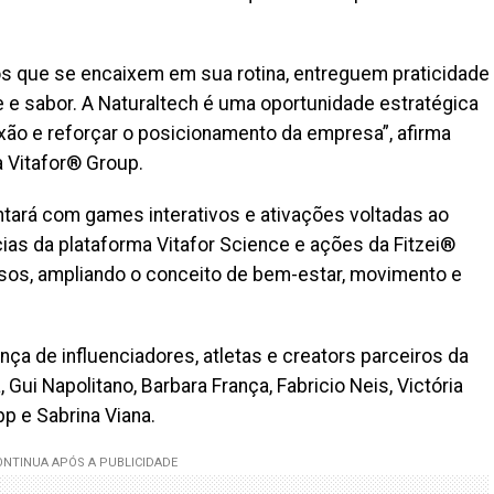
s que se encaixem em sua rotina, entreguem praticidade
e sabor. A Naturaltech é uma oportunidade estratégica
exão e reforçar o posicionamento da empresa”, afirma
a Vitafor® Group.
tará com games interativos e ativações voltadas ao
ncias da plataforma Vitafor Science e ações da Fitzei®
ssos, ampliando o conceito de bem-estar, movimento e
ça de influenciadores, atletas e creators parceiros da
, Gui Napolitano, Barbara França, Fabricio Neis, Victória
p e Sabrina Viana.