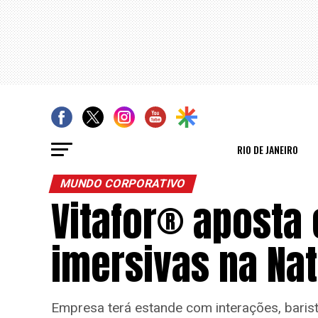
RIO DE JANEIRO
MUNDO CORPORATIVO
Vitafor® aposta
imersivas na Na
Empresa terá estande com interações, barist