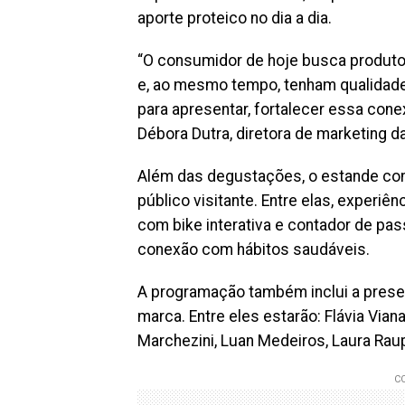
aporte proteico no dia a dia.
“O consumidor de hoje busca produto
e, ao mesmo tempo, tenham qualidade 
para apresentar, fortalecer essa con
Débora Dutra, diretora de marketing d
Além das degustações, o estande con
público visitante. Entre elas, experiê
com bike interativa e contador de pa
conexão com hábitos saudáveis.
A programação também inclui a presen
marca. Entre eles estarão: Flávia Viana
Marchezini, Luan Medeiros, Laura Raup