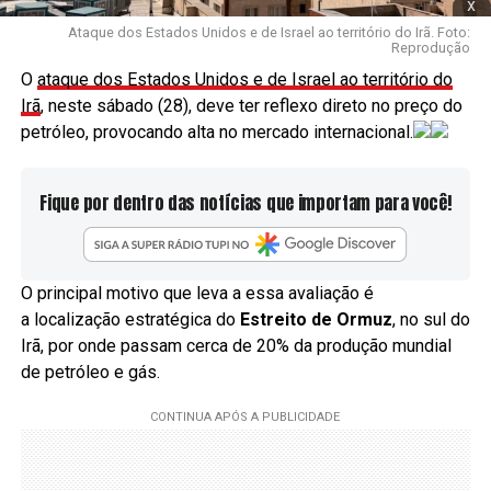
x
Ataque dos Estados Unidos e de Israel ao território do Irã. Foto:
Reprodução
O
ataque dos Estados Unidos e de Israel ao território do
Irã
, neste sábado (28), deve ter reflexo direto no preço do
petróleo, provocando alta no mercado internacional.
Fique por dentro das notícias que importam para você!
O principal motivo que leva a essa avaliação é
a localização estratégica do
Estreito de Ormuz
, no sul do
Irã, por onde passam cerca de 20% da produção mundial
de petróleo e gás.