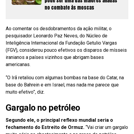
pode ser uma das maiores aliadas
no combate às moscas
Ao comentar os desdobramentos da ação militar, o
pesquisador Leonardo Paz Neves, do Núcleo de
Inteligência Internacional da Fundação Getulio Vargas
(FGV), considerou pouco efetivos os disparos de mísseis
iranianos a países vizinhos que abrigam bases
americanas.
“O Irã retaliou com algumas bombas na base do Catar, na
base do Bahrein e em Israel, mas nada me parece que
muito efetivo”, diz.
Gargalo no petróleo
Segundo ele, o principal reflexo mundial seria o
fechamento do Estreito de Ormuz.
“Vai criar um gargalo