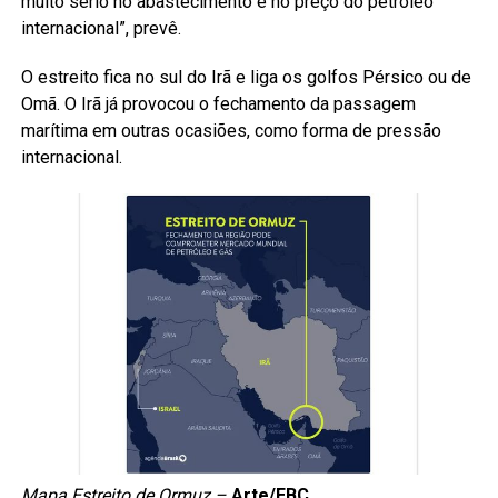
muito sério no abastecimento e no preço do petróleo
internacional”, prevê.
O estreito fica no sul do Irã e liga os golfos Pérsico ou de
Omã. O Irã já provocou o fechamento da passagem
marítima em outras ocasiões, como forma de pressão
internacional.
Mapa Estreito de Ormuz –
Arte/EBC