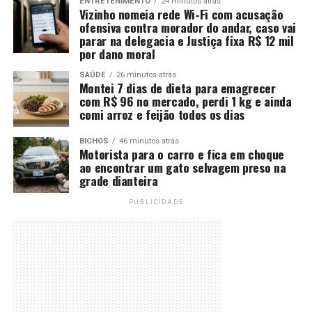
ENTRETENIMENTO
24 minutos atrás
Vizinho nomeia rede Wi-Fi com acusação
ofensiva contra morador do andar, caso vai
parar na delegacia e Justiça fixa R$ 12 mil
por dano moral
SAÚDE
26 minutos atrás
Montei 7 dias de dieta para emagrecer
com R$ 96 no mercado, perdi 1 kg e ainda
comi arroz e feijão todos os dias
BICHOS
46 minutos atrás
Motorista para o carro e fica em choque
ao encontrar um gato selvagem preso na
grade dianteira
PUBLICIDADE