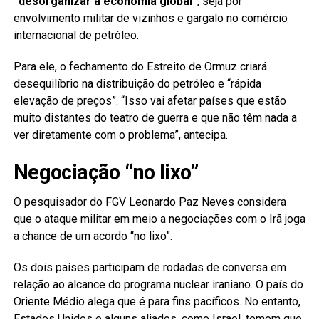
“desorganizar a economia global”
, seja por
envolvimento militar de vizinhos e gargalo no comércio
internacional de petróleo.
Para ele, o fechamento do Estreito de Ormuz criará
desequilíbrio na distribuição do petróleo e “rápida
elevação de preços”. “Isso vai afetar países que estão
muito distantes do teatro de guerra e que não têm nada a
ver diretamente com o problema”, antecipa.
Negociação “no lixo”
O pesquisador do FGV Leonardo Paz Neves considera
que o ataque militar em meio a negociações com o Irã joga
a chance de um acordo “no lixo”.
Os dois países participam de rodadas de conversa em
relação ao alcance do programa nuclear iraniano. O país do
Oriente Médio alega que é para fins pacíficos. No entanto,
Estados Unidos e alguns aliados, como Israel, temem que