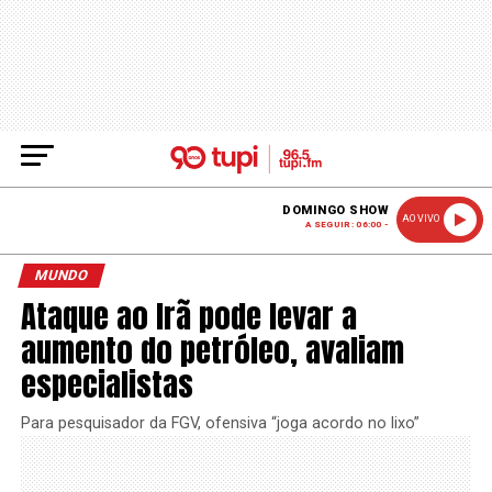
DOMINGO SHOW
AO VIVO
A SEGUIR: 06:00 -
MUNDO
Ataque ao Irã pode levar a
aumento do petróleo, avaliam
especialistas
Para pesquisador da FGV, ofensiva “joga acordo no lixo”