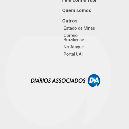
Fale com a Tupi
Quem somos
Outros
Estado de Minas
Correio
Braziliense
No Ataque
Portal UAI