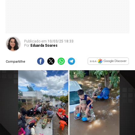
Publicado
em
10/03/25 18:33
Por
Eduarda Soares
Compartilhe