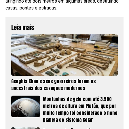
atingindo até dois metros em algumas áreas, destruindo
casas, pontes e estradas.
Leia mais
Genghis Khan e seus guerreiros foram os
ancestrais dos cazaques modernos
Montanhas de gelo com até 3.500
metros de altura em Plutão, que por
muito tempo foi considerado o nono
planeta do Sistema Solar