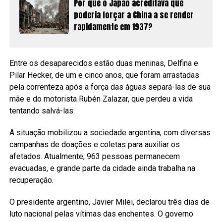
Por que o Japão acreditava que
poderia forçar a China a se render
rapidamente em 1937?
Entre os desaparecidos estão duas meninas, Delfina e
Pilar Hecker, de um e cinco anos, que foram arrastadas
pela correnteza após a força das águas separá-las de sua
mãe e do motorista Rubén Zalazar, que perdeu a vida
tentando salvá-las.
A situação mobilizou a sociedade argentina, com diversas
campanhas de doações e coletas para auxiliar os
afetados. Atualmente, 963 pessoas permanecem
evacuadas, e grande parte da cidade ainda trabalha na
recuperação.
O presidente argentino, Javier Milei, declarou três dias de
luto nacional pelas vítimas das enchentes. O governo