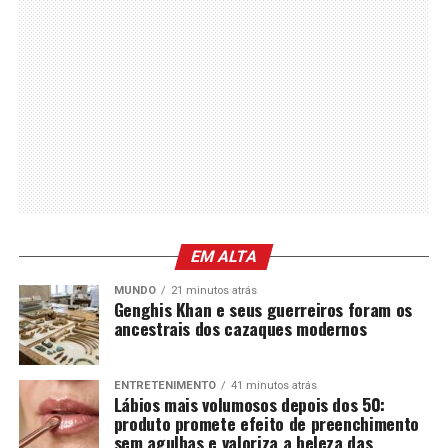
EM ALTA
MUNDO
21 minutos atrás
Genghis Khan e seus guerreiros foram os
ancestrais dos cazaques modernos
ENTRETENIMENTO
41 minutos atrás
Lábios mais volumosos depois dos 50:
produto promete efeito de preenchimento
sem agulhas e valoriza a beleza das