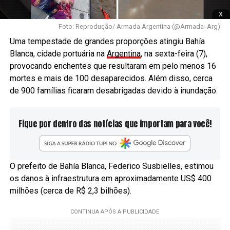
x
Foto: Reprodução/ Armada Argentina (@Armada_Arg)
Uma tempestade de grandes proporções atingiu Bahía
Blanca, cidade portuária na
Argentina
, na sexta-feira (7),
provocando enchentes que resultaram em pelo menos 16
mortes e mais de 100 desaparecidos. Além disso, cerca
de 900 famílias ficaram desabrigadas devido à inundação.
Fique por dentro das notícias que importam para você!
O prefeito de Bahía Blanca, Federico Susbielles, estimou
os danos à infraestrutura em aproximadamente US$ 400
milhões (cerca de R$ 2,3 bilhões).