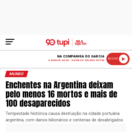
NA COMPANHIA DO GARCIA
AO VIVO
A SEGUIR: 04:00 - SHOW DO HELENO ROTAY
MUNDO
Enchentes na Argentina deixam
pelo menos 16 mortos e mais de
100 desaparecidos
Tempestade histórica causa destruição na cidade portuária
argentina, com danos bilionários e centenas de desabrigados