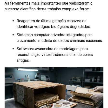
As ferramentas mais importantes que viabilizaram o
sucesso científico deste trabalho complexo foram:
Reagentes de última geração capazes de
identificar vestígios biológicos degradados.
Sistemas computadorizados integrados para
cruzamento imediato de dados criminais nacionais.
Softwares avançados de modelagem para
reconstituição virtual tridimensional de cenas
antigas.