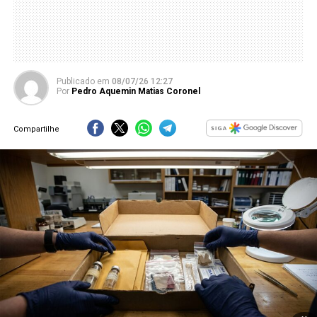
Publicado
em
08/07/26 12:27
Por
Pedro Aquemin Matias Coronel
Compartilhe