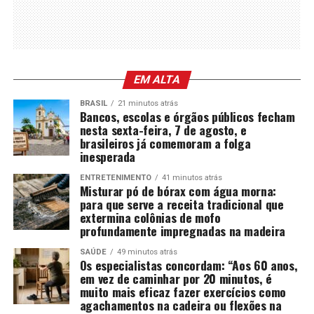
EM ALTA
BRASIL
21 minutos atrás
Bancos, escolas e órgãos públicos fecham
nesta sexta-feira, 7 de agosto, e
brasileiros já comemoram a folga
inesperada
ENTRETENIMENTO
41 minutos atrás
Misturar pó de bórax com água morna:
para que serve a receita tradicional que
extermina colônias de mofo
profundamente impregnadas na madeira
SAÚDE
49 minutos atrás
Os especialistas concordam: “Aos 60 anos,
em vez de caminhar por 20 minutos, é
muito mais eficaz fazer exercícios como
agachamentos na cadeira ou flexões na