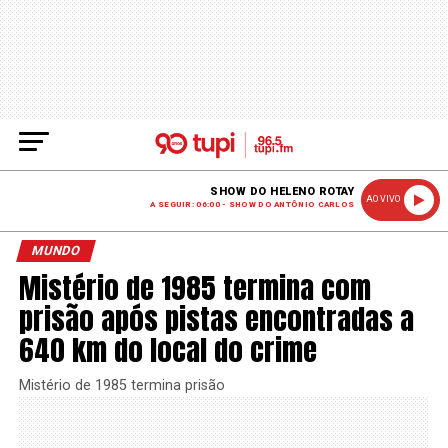
SHOW DO HELENO ROTAY
AO VIVO
A SEGUIR: 06:00 - SHOW DO ANTÔNIO CARLOS
MUNDO
Mistério de 1985 termina com
prisão após pistas encontradas a
640 km do local do crime
Mistério de 1985 termina prisão