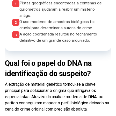
Pistas geográficas encontradas a centenas de
1
quilômetros ajudaram a reabrir um mistério
antigo.
O uso moderno de amostras biológicas foi
2
crucial para determinar a autoria do crime.
A ação coordenada resultou no fechamento
3
definitivo de um grande caso arquivado.
Qual foi o papel do DNA na
identificação do suspeito?
A extração de material genético tornou-se a chave
principal para solucionar o enigma que intrigava os
especialistas. Através da análise moderna de
DNA
, os
peritos conseguiram mapear o perfil biológico deixado na
cena do crime original com precisão absoluta.