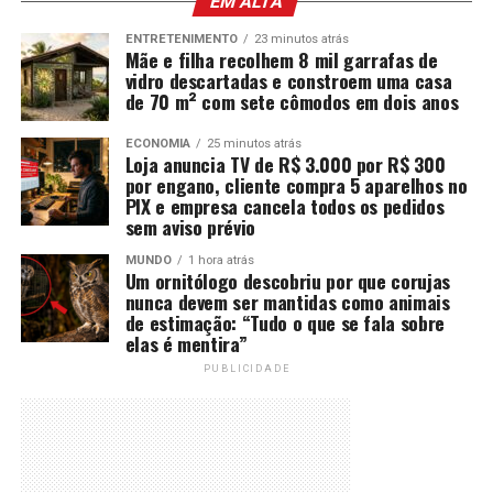
EM ALTA
ENTRETENIMENTO
23 minutos atrás
Mãe e filha recolhem 8 mil garrafas de
vidro descartadas e constroem uma casa
de 70 m² com sete cômodos em dois anos
ECONOMIA
25 minutos atrás
Loja anuncia TV de R$ 3.000 por R$ 300
por engano, cliente compra 5 aparelhos no
PIX e empresa cancela todos os pedidos
sem aviso prévio
MUNDO
1 hora atrás
Um ornitólogo descobriu por que corujas
nunca devem ser mantidas como animais
de estimação: “Tudo o que se fala sobre
elas é mentira”
PUBLICIDADE