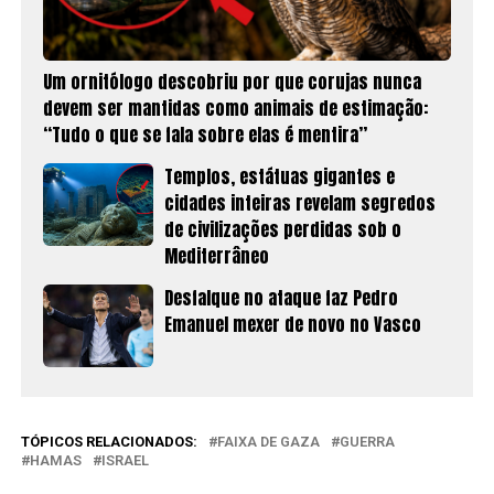
Um ornitólogo descobriu por que corujas nunca
devem ser mantidas como animais de estimação:
“Tudo o que se fala sobre elas é mentira”
Templos, estátuas gigantes e
cidades inteiras revelam segredos
de civilizações perdidas sob o
Mediterrâneo
Desfalque no ataque faz Pedro
Emanuel mexer de novo no Vasco
TÓPICOS RELACIONADOS:
FAIXA DE GAZA
GUERRA
HAMAS
ISRAEL