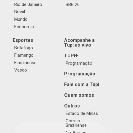
Rio de Janeiro
BBB 26
Brasil
Mundo
Economia
Esportes
Acompanhe a
Tupi ao vivo
Botafogo
Flamengo
TUPI+
Fluminense
Programação
Vasco
Programação
Fale com a Tupi
Quem somos
Outros
Estado de Minas
Correio
Braziliense
No Ataque