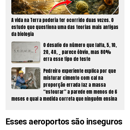
A vida na Terra poderia ter ocorrido duas vezes. O
estudo que questiona uma das teorias mais antigas
da biologia
O desafio do número que falta, 5, 10,
20, 40, _ parece óbvio, mas 80%
erra esse tipo de teste
Pedreiro experiente explica por que
misturar cimento com cal na
proporção errada faz a massa
“estourar” a parede em menos de 6
meses e qual a medida correta que ninguém ensina
Esses aeroportos são inseguros