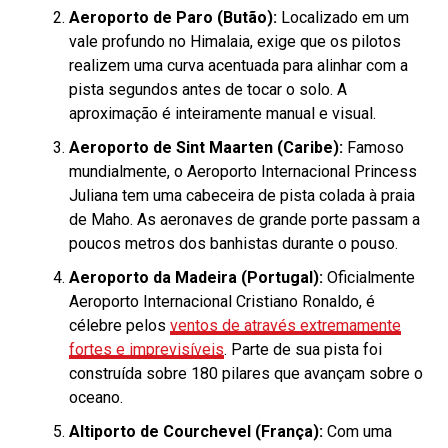
Aeroporto de Paro (Butão):
Localizado em um
vale profundo no Himalaia, exige que os pilotos
realizem uma curva acentuada para alinhar com a
pista segundos antes de tocar o solo. A
aproximação é inteiramente manual e visual.
Aeroporto de Sint Maarten (Caribe):
Famoso
mundialmente, o Aeroporto Internacional Princess
Juliana tem uma cabeceira de pista colada à praia
de Maho. As aeronaves de grande porte passam a
poucos metros dos banhistas durante o pouso.
Aeroporto da Madeira (Portugal):
Oficialmente
Aeroporto Internacional Cristiano Ronaldo, é
célebre pelos
ventos de através extremamente
fortes e imprevisíveis
. Parte de sua pista foi
construída sobre 180 pilares que avançam sobre o
oceano.
Altiporto de Courchevel (França):
Com uma