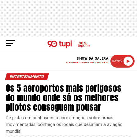
SHOW DA GALERA
AO VIVO
A SEGUIR: 18:00 - FALA GALERA!
ENTRETENIMENTO
Os 5 aeroportos mais perigosos
do mundo onde só os melhores
pilotos conseguem pousar
De pistas em penhascos a aproximações sobre praias
movimentadas; conheça os locais que desafiam a aviação
mundial