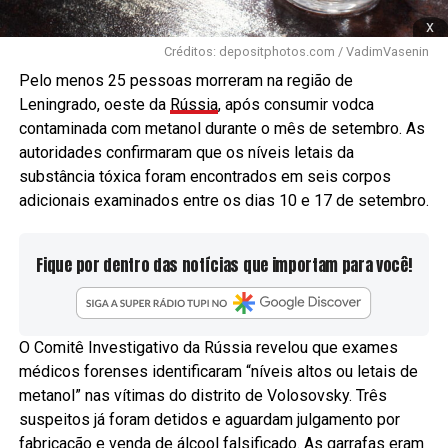
x
Créditos: depositphotos.com / VadimVasenin
Pelo menos 25 pessoas morreram na região de
Leningrado, oeste da
Rússia
, após consumir vodca
contaminada com metanol durante o mês de setembro. As
autoridades confirmaram que os níveis letais da
substância tóxica foram encontrados em seis corpos
adicionais examinados entre os dias 10 e 17 de setembro.
Fique por dentro das notícias que importam para você!
O Comitê Investigativo da Rússia revelou que exames
médicos forenses identificaram “níveis altos ou letais de
metanol” nas vítimas do distrito de Volosovsky. Três
suspeitos já foram detidos e aguardam julgamento por
fabricação e venda de álcool falsificado. As garrafas eram