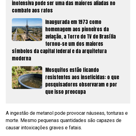
inofensiva pode ser uma das maiores aliadas no
combate aos ratos
Inaugurada em 1973 como
homenagem aos pioneiros da
aviação, a Torre de TV de Brasília
tornou-se um dos maiores
símbolos da capital federal e da arquitetura
moderna
Mosquitos estão ficando
resistentes aos inseticidas: o que
pesquisadores observaram e por
que isso preocupa
A ingestão de metanol pode provocar náuseas, tonturas e
morte. Mesmo pequenas quantidades são capazes de
causar intoxicações graves e fatais.