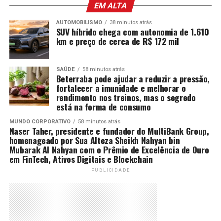
EM ALTA
AUTOMOBILISMO
38 minutos atrás
SUV híbrido chega com autonomia de 1.610
km e preço de cerca de R$ 172 mil
SAÚDE
58 minutos atrás
Beterraba pode ajudar a reduzir a pressão,
fortalecer a imunidade e melhorar o
rendimento nos treinos, mas o segredo
está na forma de consumo
MUNDO CORPORATIVO
58 minutos atrás
Naser Taher, presidente e fundador do MultiBank Group,
homenageado por Sua Alteza Sheikh Nahyan bin
Mubarak Al Nahyan com o Prêmio de Excelência de Ouro
em FinTech, Ativos Digitais e Blockchain
PUBLICIDADE