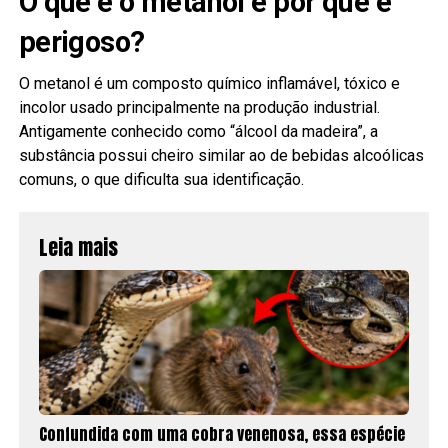
O que é o metanol e por que é
perigoso?
O metanol é um composto químico inflamável, tóxico e
incolor usado principalmente na produção industrial.
Antigamente conhecido como “álcool da madeira”, a
substância possui cheiro similar ao de bebidas alcoólicas
comuns, o que dificulta sua identificação.
Leia mais
Confundida com uma cobra venenosa, essa espécie