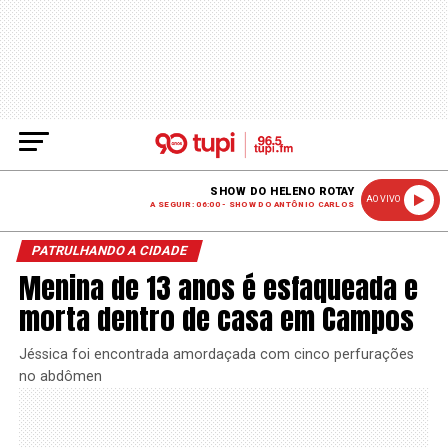
SHOW DO HELENO ROTAY
AO VIVO
A SEGUIR: 06:00 - SHOW DO ANTÔNIO CARLOS
PATRULHANDO A CIDADE
Menina de 13 anos é esfaqueada e
morta dentro de casa em Campos
Jéssica foi encontrada amordaçada com cinco perfurações
no abdômen