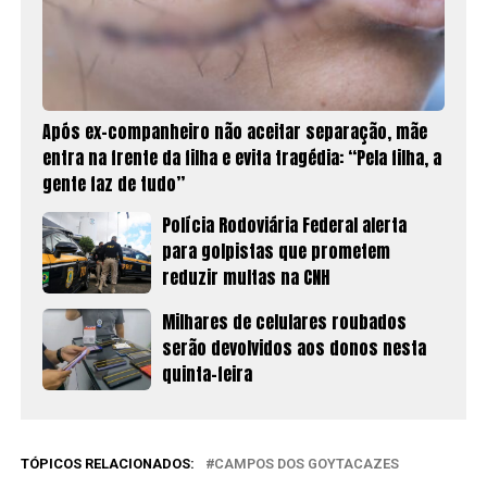
Após ex-companheiro não aceitar separação, mãe
entra na frente da filha e evita tragédia: “Pela filha, a
gente faz de tudo”
Polícia Rodoviária Federal alerta
para golpistas que prometem
reduzir multas na CNH
Milhares de celulares roubados
serão devolvidos aos donos nesta
quinta-feira
TÓPICOS RELACIONADOS:
CAMPOS DOS GOYTACAZES