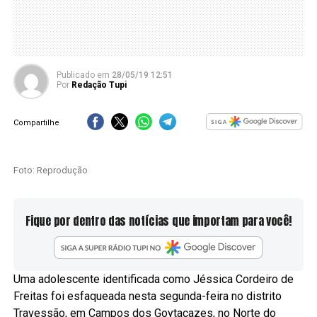
Publicado
em
28/05/19 12:51
Por
Redação Tupi
Compartilhe
Foto: Reprodução
Fique por dentro das notícias que importam para você!
Uma adolescente identificada como Jéssica Cordeiro de
Freitas foi esfaqueada nesta segunda-feira no distrito
Travessão, em Campos dos Goytacazes, no Norte do