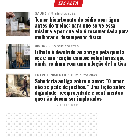
EM ALTA
SAÚDE
9 minutos atrás
Tomar bicarbonato de sódio com água
antes do treino: para que serve essa
mistura e por que ela é recomendada para
melhorar o desempenho físico
BICHOS
29 minutos atrás
Filhote é devolvido ao abrigo pela quinta
vez e sua reação comove voluntários que
ainda sonham com uma adoção definitiva
ENTRETENIMENTO
49 minutos atrás
Sabedoria antiga sobre o amor: “O amor
não se pede de joelhos.” Uma lição sobre
dignidade, reciprocidade e sentimentos
que não devem ser implorados
PUBLICIDADE