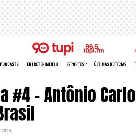
PODCASTS
ENTRETENIMENTO
ESPORTES
ÚLTIMAS NOTÍCIAS
 #4 – Antônio Carlo
rasil
e 2025