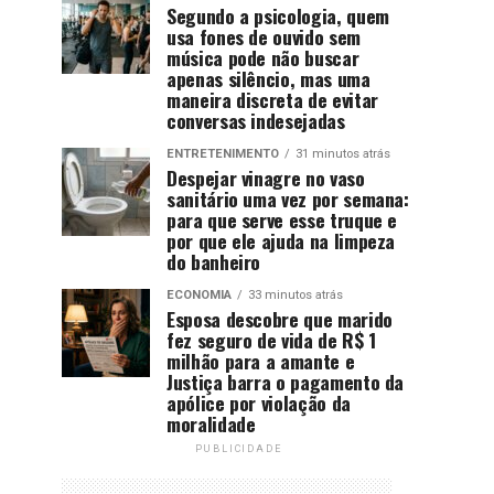
Segundo a psicologia, quem
usa fones de ouvido sem
música pode não buscar
apenas silêncio, mas uma
maneira discreta de evitar
conversas indesejadas
ENTRETENIMENTO
31 minutos atrás
Despejar vinagre no vaso
sanitário uma vez por semana:
para que serve esse truque e
por que ele ajuda na limpeza
do banheiro
ECONOMIA
33 minutos atrás
Esposa descobre que marido
fez seguro de vida de R$ 1
milhão para a amante e
Justiça barra o pagamento da
apólice por violação da
moralidade
PUBLICIDADE