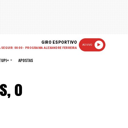
GIRO ESPORTIVO
AO VIVO
A SEGUIR: 00:00 - PROGRAMA ALEXANDRE FERREIRA
TUPI+
APOSTAS
s, o