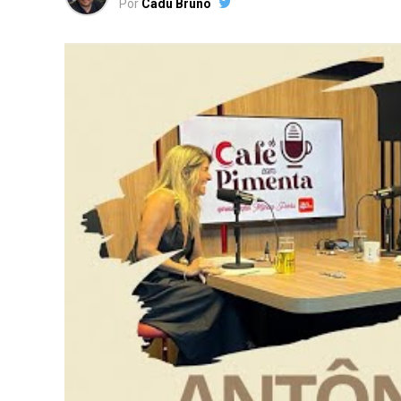
Por
Cadu Bruno