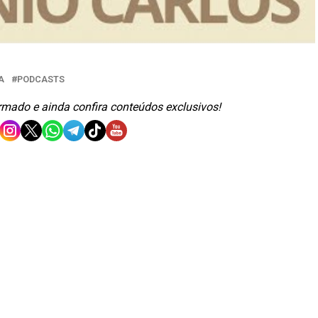
A
PODCASTS
ormado e ainda confira conteúdos exclusivos!