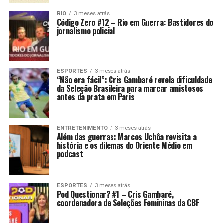
RIO
3 meses atrás
Código Zero #12 – Rio em Guerra: Bastidores do
jornalismo policial
ESPORTES
3 meses atrás
“Não era fácil”: Cris Gambaré revela dificuldade
da Seleção Brasileira para marcar amistosos
antes da prata em Paris
ENTRETENIMENTO
3 meses atrás
Além das guerras: Marcos Uchôa revisita a
história e os dilemas do Oriente Médio em
podcast
ESPORTES
3 meses atrás
Pod Questionar? #1 – Cris Gambaré,
coordenadora de Seleções Femininas da CBF