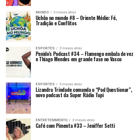
MUNDO
3 meses atrás
Uchôa no mundo #8 – Oriente Médio: Fé,
Tradição e Conflitos
ESPORTES
3 meses atrás
Penido’s Podcast #34 – Flamengo embala de vez
e Thiago Mendes em grande fase no Vasco
ESPORTES
3 meses atrás
Lizandra Trindade comanda o “Pod Questionar”,
novo podcast da Super Rádio Tupi
ENTRETENIMENTO
3 meses atrás
Café com Pimenta #33 – Jeniffer Setti