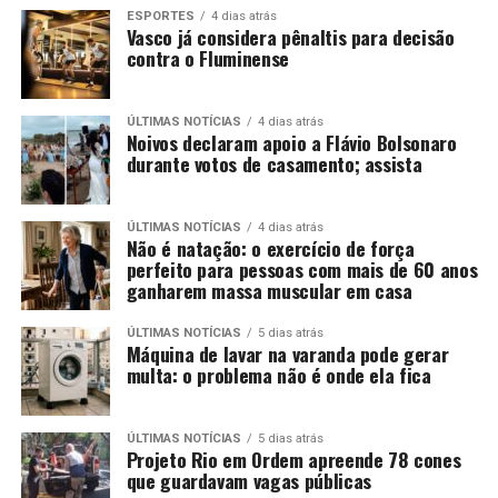
ESPORTES
4 dias atrás
Vasco já considera pênaltis para decisão
contra o Fluminense
ÚLTIMAS NOTÍCIAS
4 dias atrás
Noivos declaram apoio a Flávio Bolsonaro
durante votos de casamento; assista
ÚLTIMAS NOTÍCIAS
4 dias atrás
Não é natação: o exercício de força
perfeito para pessoas com mais de 60 anos
ganharem massa muscular em casa
ÚLTIMAS NOTÍCIAS
5 dias atrás
Máquina de lavar na varanda pode gerar
multa: o problema não é onde ela fica
ÚLTIMAS NOTÍCIAS
5 dias atrás
Projeto Rio em Ordem apreende 78 cones
que guardavam vagas públicas