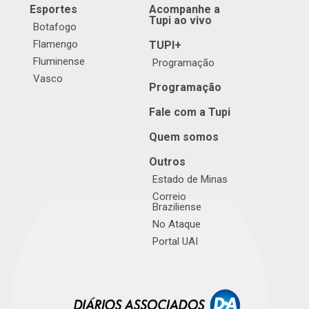
Esportes
Acompanhe a
Tupi ao vivo
Botafogo
Flamengo
TUPI+
Fluminense
Programação
Vasco
Programação
Fale com a Tupi
Quem somos
Outros
Estado de Minas
Correio
Braziliense
No Ataque
Portal UAI