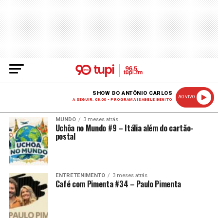
SHOW DO ANTÔNIO CARLOS
AO VIVO
A SEGUIR: 08:00 - PROGRAMA ISABELE BENITO
MUNDO
3 meses atrás
Uchôa no Mundo #9 – Itália além do cartão-
postal
ENTRETENIMENTO
3 meses atrás
Café com Pimenta #34 – Paulo Pimenta