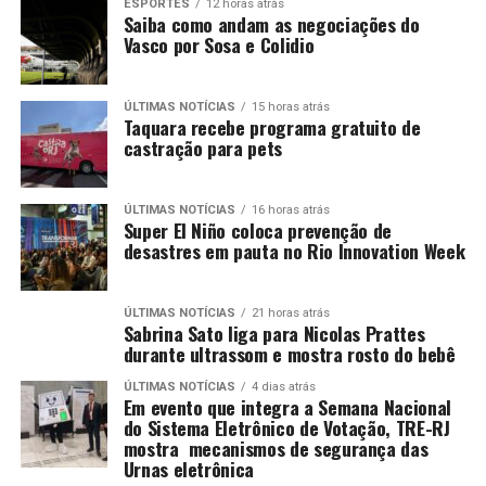
ESPORTES
12 horas atrás
Saiba como andam as negociações do
Vasco por Sosa e Colidio
ÚLTIMAS NOTÍCIAS
15 horas atrás
Taquara recebe programa gratuito de
castração para pets
ÚLTIMAS NOTÍCIAS
16 horas atrás
Super El Niño coloca prevenção de
desastres em pauta no Rio Innovation Week
ÚLTIMAS NOTÍCIAS
21 horas atrás
Sabrina Sato liga para Nicolas Prattes
durante ultrassom e mostra rosto do bebê
ÚLTIMAS NOTÍCIAS
4 dias atrás
Em evento que integra a Semana Nacional
do Sistema Eletrônico de Votação, TRE-RJ
mostra mecanismos de segurança das
Urnas eletrônica