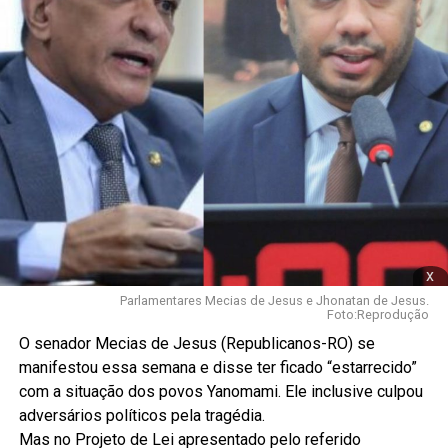
x
Parlamentares Mecias de Jesus e Jhonatan de Jesus.
Foto:Reprodução
O senador Mecias de Jesus (Republicanos-RO) se
manifestou essa semana e disse ter ficado “estarrecido”
com a situação dos povos Yanomami. Ele inclusive culpou
adversários políticos pela tragédia.
Mas no Projeto de Lei apresentado pelo referido