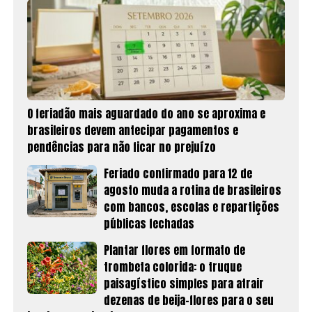
O feriadão mais aguardado do ano se aproxima e
brasileiros devem antecipar pagamentos e
pendências para não ficar no prejuízo
Feriado confirmado para 12 de
agosto muda a rotina de brasileiros
com bancos, escolas e repartições
públicas fechadas
Plantar flores em formato de
trombeta colorida: o truque
paisagístico simples para atrair
dezenas de beija-flores para o seu