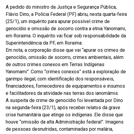
A pedido do ministro da Justiça e Segurança Pública,
Flávio Dino, a Polícia Federal (PF) abriu, nesta quarta-feira
(25/1), um inquérito para apurar possível crime de
genocídio e omissão de socorro contra a etnia Yanomami,
em Roraima. O inquérito vai ficar sob responsabilidade da
Superintendência da PF, em Roraima.
Em nota, a corporação disse que vai “apurar os crimes de
genocídio, omissão de socorro, crimes ambientais, além
de outros crimes conexos em Terras Indígenas
Yanomami”. Como “crimes conexos” está a exploração de
garimpo ilegal, com identificação dos responsáveis,
financiadores, fornecedores de equipamentos e insumos
e facilitadores da atividade nas terras dos ianomâmis.
A suspeita de crime de genocídio foi levantada por Dino
na segunda-feira (23/1), após receber relatos da grave
crise humanitária que atinge os indígenas. Ele disse que
houve “omissão da alta Administração federal”. Imagens
de pessoas desnutridas, contaminadas por malária,