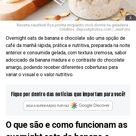
x
Receita saudável fica pronta enquanto você dorme na geladeira -
Créditos: depositphotos.com / JeniFoto
Overnight oats de banana e chocolate são uma opção de
café da manhã rápida, prática e nutritiva, preparada na noite
anterior e consumida gelada, com textura cremosa, sabor
adocicado da banana madura e o contraste do chocolate
amargo, podendo receber diferentes coberturas para
variar o visual e o valor nutritivo.
Fique por dentro das notícias que importam para você!
O que são e como funcionam as