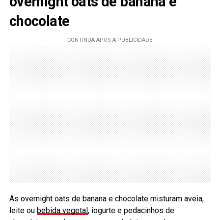
overnight oats de banana e
chocolate
As overnight oats de banana e chocolate misturam aveia,
leite ou
bebida vegetal
, iogurte e pedacinhos de