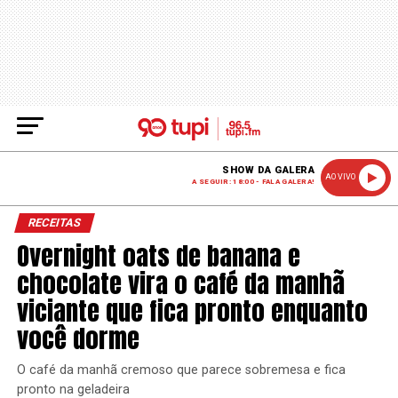
SHOW DA GALERA
AO VIVO
A SEGUIR: 18:00 - FALA GALERA!
RECEITAS
Overnight oats de banana e
chocolate vira o café da manhã
viciante que fica pronto enquanto
você dorme
O café da manhã cremoso que parece sobremesa e fica
pronto na geladeira