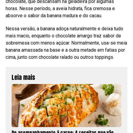
chocolate, que descansam na geladeira por algumas
horas. Nesse período, a aveia hidrata, fica cremosa e
absorve o sabor da banana madura e do cacau.
Nessa versão, a banana adoça naturalmente e deixa tudo
mais macio, enquanto o chocolate amargo traz sabor de
sobremesa com menos açúcar. Normalmente, usa-se meia
banana amassada na base e a outra metade em fatias por
cima, junto com chocolate ralado ou outros toppings.
Leia mais
Do acompanhamento à carne: 4 receitas que vão