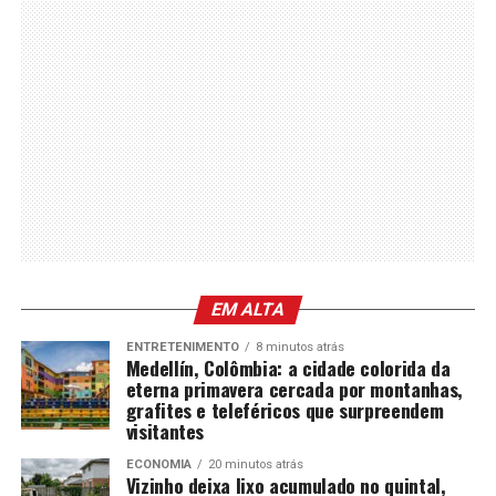
EM ALTA
ENTRETENIMENTO
8 minutos atrás
Medellín, Colômbia: a cidade colorida da
eterna primavera cercada por montanhas,
grafites e teleféricos que surpreendem
visitantes
ECONOMIA
20 minutos atrás
Vizinho deixa lixo acumulado no quintal,