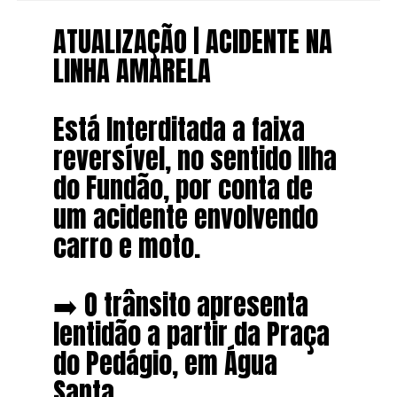
ATUALIZAÇÃO | ACIDENTE NA
LINHA AMARELA
Está Interditada a faixa
reversível, no sentido Ilha
do Fundão, por conta de
um acidente envolvendo
carro e moto.
➡️ O trânsito apresenta
lentidão a partir da Praça
do Pedágio, em Água
Santa.