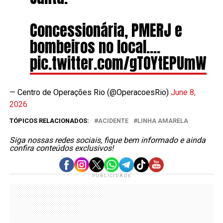
Concessionária, PMERJ e
bombeiros no local.…
pic.twitter.com/gTOYtEPUmW
— Centro de Operações Rio (@OperacoesRio)
June 8,
2026
TÓPICOS RELACIONADOS:
ACIDENTE
LINHA AMARELA
Siga nossas redes sociais, fique bem informado e ainda
confira conteúdos exclusivos!
PUBLICIDADE