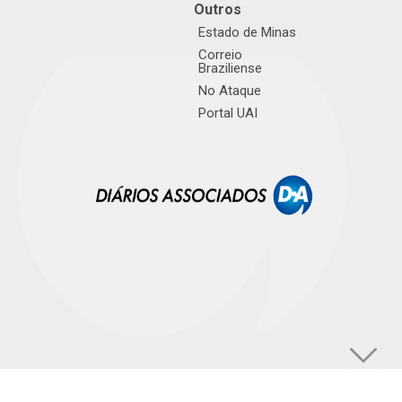
Outros
Estado de Minas
Correio
Braziliense
No Ataque
Portal UAI
© TUPI S/A. Todos os direitos reservados. |
Política de Privacidade