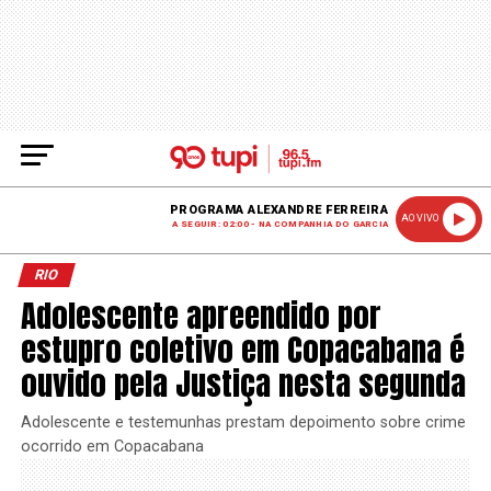
PROGRAMA ALEXANDRE FERREIRA
AO VIVO
A SEGUIR: 02:00 - NA COMPANHIA DO GARCIA
RIO
Adolescente apreendido por
estupro coletivo em Copacabana é
ouvido pela Justiça nesta segunda
Adolescente e testemunhas prestam depoimento sobre crime
ocorrido em Copacabana