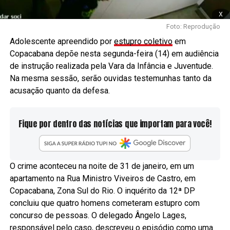
x
Foto: Reprodução
Adolescente apreendido por
estupro coletivo
em
Copacabana depõe nesta segunda-feira (14) em audiência
de instrução realizada pela Vara da Infância e Juventude.
Na mesma sessão, serão ouvidas testemunhas tanto da
acusação quanto da defesa.
Fique por dentro das notícias que importam para você!
O crime aconteceu na noite de 31 de janeiro, em um
apartamento na Rua Ministro Viveiros de Castro, em
Copacabana, Zona Sul do Rio. O inquérito da 12ª DP
concluiu que quatro homens cometeram estupro com
concurso de pessoas. O delegado Ângelo Lages,
responsável pelo caso, descreveu o episódio como uma