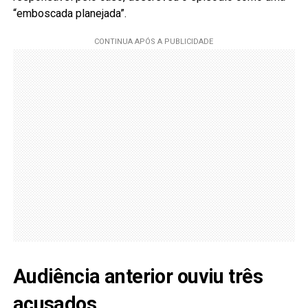
“emboscada planejada”.
Audiência anterior ouviu três
acusados