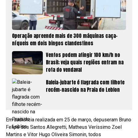
Operação apreende mais de 300 máquinas caça-
níqueis em dois bingos clandestinos
Ventos podem atingir 100 km/h no
Brasil; veja quais regiões entram na
rota do vendaval
Baleia-jubarte é flagrada com filhote
recém-nascido na Praia do Leblon
Em audiência realizada em 25 de março, depuseram Bruno
Felipe dos Santos Allegretti, Matheus Veríssimo Zoel
Martins e Vitor Hugo Oliveira Simonin, todos