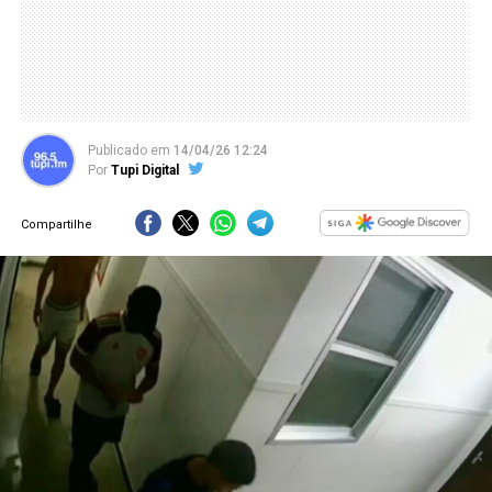
Publicado
em
14/04/26 12:24
Por
Tupi Digital
Compartilhe