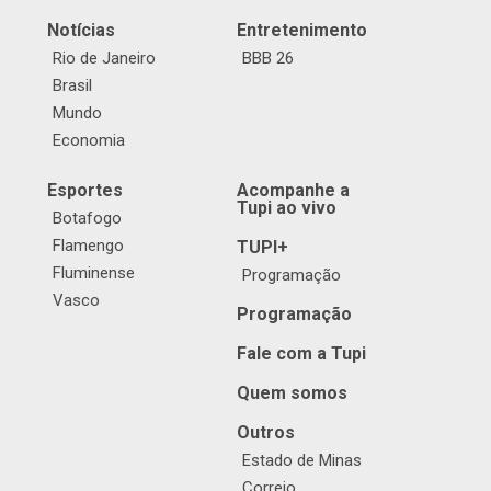
Notícias
Entretenimento
Rio de Janeiro
BBB 26
Brasil
Mundo
Economia
Esportes
Acompanhe a
Tupi ao vivo
Botafogo
Flamengo
TUPI+
Fluminense
Programação
Vasco
Programação
Fale com a Tupi
Quem somos
Outros
Estado de Minas
Correio