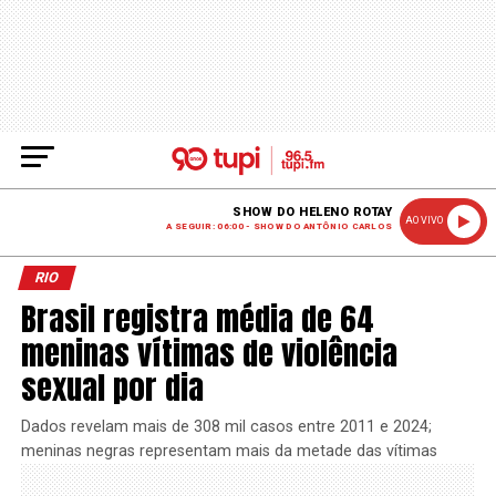
SHOW DO HELENO ROTAY
AO VIVO
A SEGUIR: 06:00 - SHOW DO ANTÔNIO CARLOS
RIO
Brasil registra média de 64
meninas vítimas de violência
sexual por dia
Dados revelam mais de 308 mil casos entre 2011 e 2024;
meninas negras representam mais da metade das vítimas