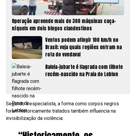
Operação apreende mais de 300 máquinas caça-
níqueis em dois bingos clandestinos
Ventos podem atingir 100 km/h no
Brasil; veja quais regiões entram na
rota do vendaval
Baleia-jubarte é flagrada com filhote
recém-nascido na Praia do Leblon
Segundo a especialista, a forma como corpos negros
foram historicamente tratados também influencia na
invisibilização da violência.
“Historicamente, os