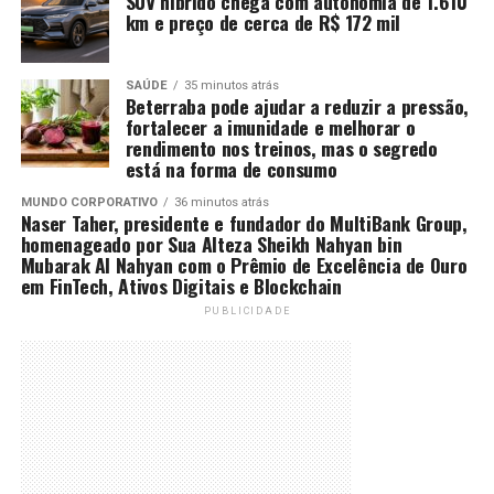
SUV híbrido chega com autonomia de 1.610
km e preço de cerca de R$ 172 mil
SAÚDE
35 minutos atrás
Beterraba pode ajudar a reduzir a pressão,
fortalecer a imunidade e melhorar o
rendimento nos treinos, mas o segredo
está na forma de consumo
MUNDO CORPORATIVO
36 minutos atrás
Naser Taher, presidente e fundador do MultiBank Group,
homenageado por Sua Alteza Sheikh Nahyan bin
Mubarak Al Nahyan com o Prêmio de Excelência de Ouro
em FinTech, Ativos Digitais e Blockchain
PUBLICIDADE