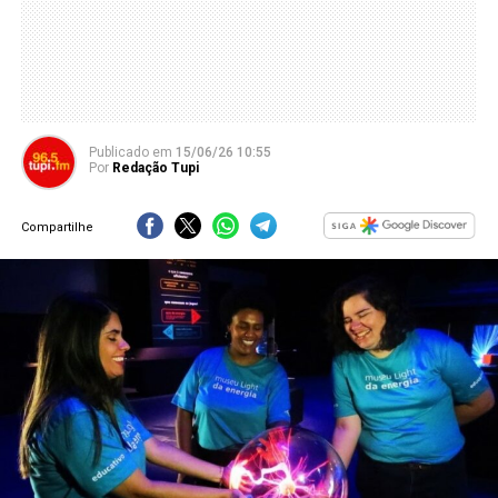
Publicado
em
15/06/26 10:55
Por
Redação Tupi
Compartilhe