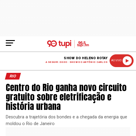
SHOW DO HELENO ROTAY
AO VIVO
A SEGUIR: 06:00 - SHOW DO ANTÔNIO CARLOS
RIO
Centro do Rio ganha novo circuito
gratuito sobre eletrificação e
história urbana
Descubra a trajetória dos bondes e a chegada da energia que
moldou o Rio de Janeiro