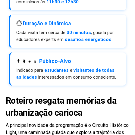
com inícios às
11h30 e 12h30
.
⏱️
Duração e Dinâmica
Cada visita tem cerca de
30 minutos
, guiada por
educadores experts em
desafios energéticos
.
👨‍👩‍👧‍👦
Público-Alvo
Indicado para
estudantes
e
visitantes de todas
as idades
interessados em consumo consciente.
Roteiro resgata memórias da
urbanização carioca
A principal novidade da programação é o Circuito Histórico
Light, uma caminhada guiada que explora a trajetória dos