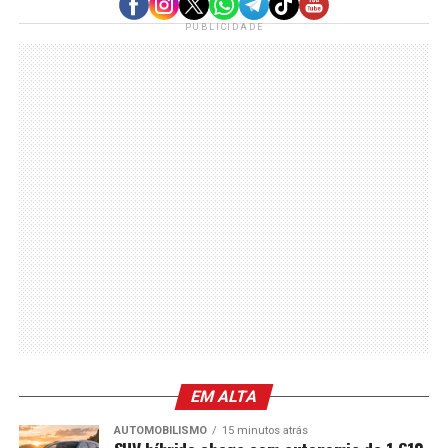
PUBLICIDADE
EM ALTA
AUTOMOBILISMO
15 minutos atrás