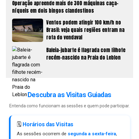
Operação apreende mais de 300 máquinas caça-
níqueis em dois bingos clandestinos
Ventos podem atingir 100 km/h no
Brasil; veja quais regiões entram na
rota do vendaval
Baleia-jubarte é flagrada com filhote
recém-nascido na Praia do Leblon
Descubra as Visitas Guiadas
Entenda como funcionam as sessões e quem pode participar.
🗓️
Horários das Visitas
As sessões ocorrem de
segunda a sexta-feira
,