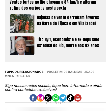
Ventos fortes no Rio chegam a 84 km/h e alteram
rotina dos cariocas nesta sexta
Rajadas de vento derrubam árvores
na Barra da Tijuca e em Vila Isabel
Tito Ryff, economista e ex-deputado
estadual do Rio, morre aos 82 anos
TÓPICOS RELACIONADOS:
BOLETIM DE BALNEABILIDADE
INEA
PRAIAS
Siga nossas redes sociais, fique bem informado e ainda
confira conteúdos exclusivos!
PUBLICIDADE