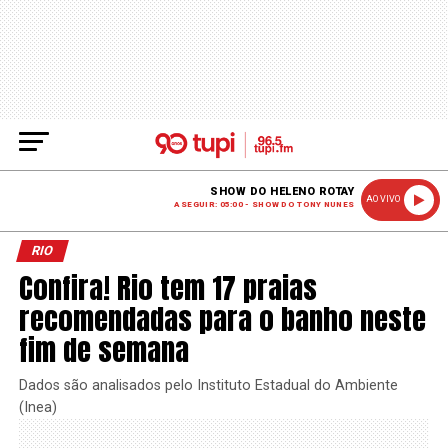
SHOW DO HELENO ROTAY
AO VIVO
A SEGUIR: 05:00 - SHOW DO TONY NUNES
RIO
Confira! Rio tem 17 praias
recomendadas para o banho neste
fim de semana
Dados são analisados pelo Instituto Estadual do Ambiente
(Inea)