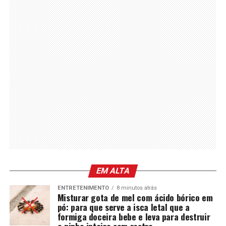
EM ALTA
ENTRETENIMENTO
8 minutos atrás
Misturar gota de mel com ácido bórico em
pó: para que serve a isca letal que a
formiga doceira bebe e leva para destruir