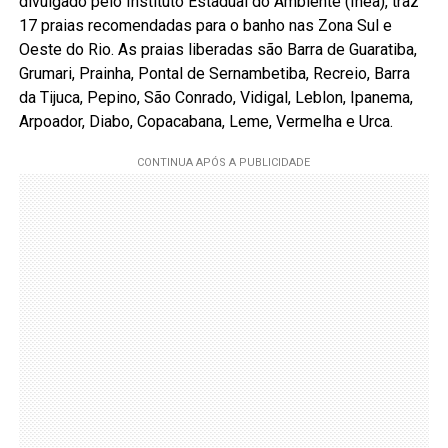
divulgado pelo Instituto Estadual do Ambiente (Inea), traz
17 praias recomendadas para o banho nas Zona Sul e
Oeste do Rio. As praias liberadas são Barra de Guaratiba,
Grumari, Prainha, Pontal de Sernambetiba, Recreio, Barra
da Tijuca, Pepino, São Conrado, Vidigal, Leblon, Ipanema,
Arpoador, Diabo, Copacabana, Leme, Vermelha e Urca.