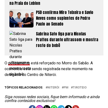
na Praia do Leblon
PSD confirma Miro Teixeira e Savio
Neves como suplentes de Pedro
Paulo ao Senado
Sabrina Sato liga para Nicolas
Prattes durante ultrassom e mostra
rosto do bebê
O
policiamento
está reforçado no Morro do Sabão. A
ocorrência está sendo registrada neste momento na
delegacia do Centro de Niterói.
TÓPICOS RELACIONADOS:
NITERÓI
PM
TIROTEIO
Siga nossas redes sociais, fique bem informado e ainda
confira conteúdos exclusivos!