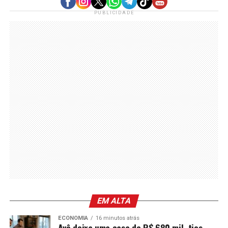
PUBLICIDADE
EM ALTA
ECONOMIA
16 minutos atrás
Avô deixa uma casa de R$ 680 mil, tios