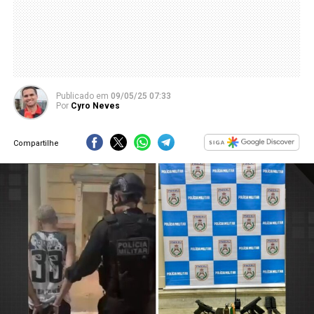
Publicado
em
09/05/25 07:33
Por
Cyro Neves
Compartilhe