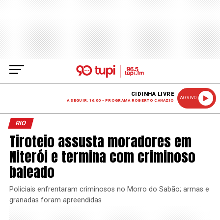
CIDINHA LIVRE
AO VIVO
A SEGUIR: 16:00 - PROGRAMA ROBERTO CANAZIO
RIO
Tiroteio assusta moradores em
Niterói e termina com criminoso
baleado
Policiais enfrentaram criminosos no Morro do Sabão; armas e
granadas foram apreendidas