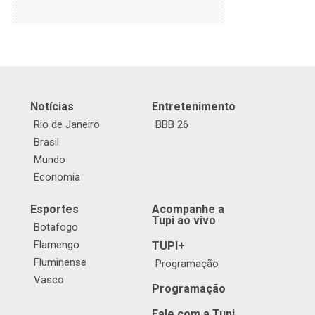
Notícias
Entretenimento
Rio de Janeiro
BBB 26
Brasil
Mundo
Economia
Esportes
Acompanhe a
Tupi ao vivo
Botafogo
Flamengo
TUPI+
Fluminense
Programação
Vasco
Programação
Fale com a Tupi