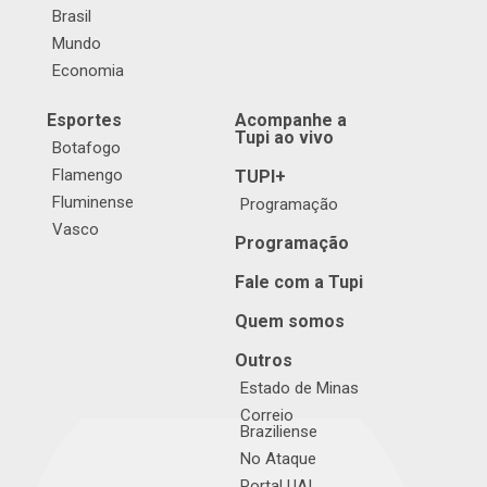
Brasil
Mundo
Economia
Esportes
Acompanhe a
Tupi ao vivo
Botafogo
Flamengo
TUPI+
Fluminense
Programação
Vasco
Programação
Fale com a Tupi
Quem somos
Outros
Estado de Minas
Correio
Braziliense
No Ataque
Portal UAI