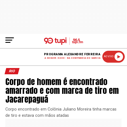
PROGRAMA ALEXANDRE FERREIRA
AO VIVO
A SEGUIR: 02:00 - NA COMPANHIA DO GARCIA
RIO
Corpo de homem é encontrado
amarrado e com marca de tiro em
Jacarepaguá
Corpo encontrado em Colônia Juliano Moreira tinha marcas
de tiro e estava com mãos atadas