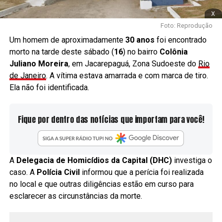
x
Foto: Reprodução
Um homem de aproximadamente
30 anos
foi encontrado
morto na tarde deste sábado (
16
) no bairro
Colônia
Juliano Moreira
, em Jacarepaguá, Zona Sudoeste do
Rio
de Janeiro
. A vítima estava amarrada e com marca de tiro.
Ela não foi identificada.
Fique por dentro das notícias que importam para você!
A
Delegacia de Homicídios da Capital (DHC)
investiga o
caso. A
Polícia Civil
informou que a perícia foi realizada
no local e que outras diligências estão em curso para
esclarecer as circunstâncias da morte.