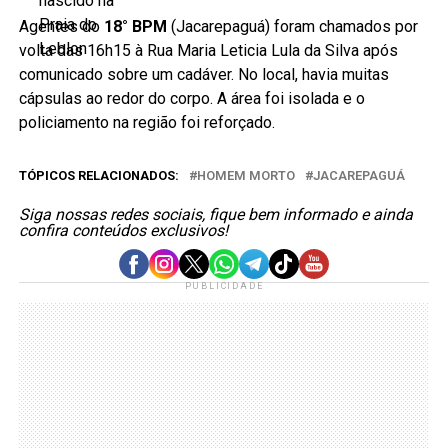
Agentes do
18° BPM
(Jacarepaguá) foram chamados por
volta das 16h15 à Rua Maria Leticia Lula da Silva após
comunicado sobre um cadáver. No local, havia muitas
cápsulas ao redor do corpo. A área foi isolada e o
policiamento na região foi reforçado.
TÓPICOS RELACIONADOS:
HOMEM MORTO
JACAREPAGUÁ
Siga nossas redes sociais, fique bem informado e ainda
confira conteúdos exclusivos!
PUBLICIDADE