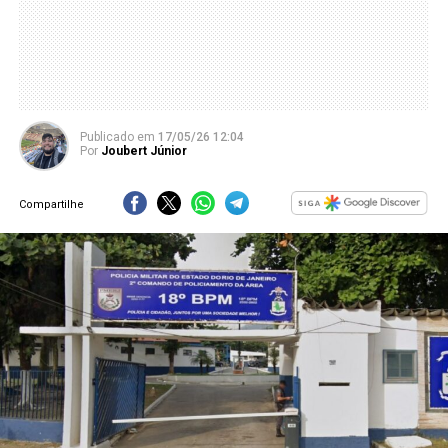
Publicado
em
17/05/26 12:04
Por
Joubert Júnior
Compartilhe