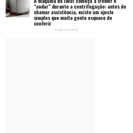
A máquina de lavar começa a tremer e
“andar” durante a centrifugação: antes de
chamar assistência, existe um ajuste
simples que muita gente esquece de
conferir
PUBLICIDADE