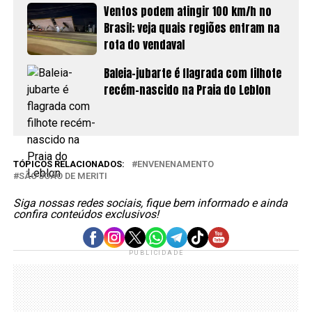
Ventos podem atingir 100 km/h no
Brasil; veja quais regiões entram na
rota do vendaval
Baleia-jubarte é flagrada com filhote
recém-nascido na Praia do Leblon
TÓPICOS RELACIONADOS:
ENVENENAMENTO
SÃO JOÃO DE MERITI
Siga nossas redes sociais, fique bem informado e ainda
confira conteúdos exclusivos!
PUBLICIDADE