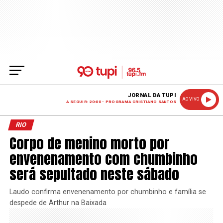
JORNAL DA TUPI
AO VIVO
A SEGUIR: 20:00 - PROGRAMA CRISTIANO SANTOS
RIO
Corpo de menino morto por
envenenamento com chumbinho
será sepultado neste sábado
Laudo confirma envenenamento por chumbinho e família se
despede de Arthur na Baixada