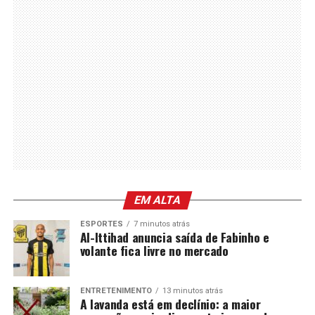
EM ALTA
ESPORTES
7 minutos atrás
Al-Ittihad anuncia saída de Fabinho e
volante fica livre no mercado
ENTRETENIMENTO
13 minutos atrás
A lavanda está em declínio: a maior