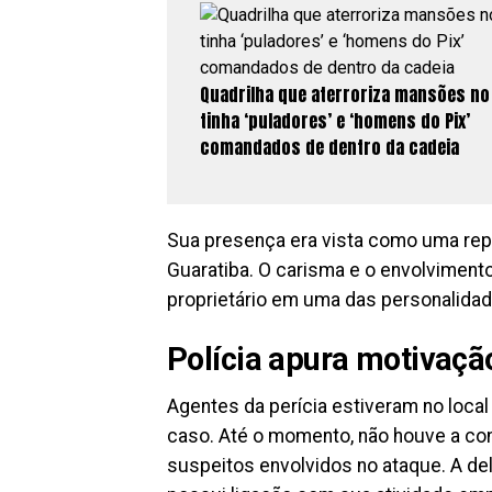
Quadrilha que aterroriza mansões no
tinha ‘puladores’ e ‘homens do Pix’
comandados de dentro da cadeia
Sua presença era vista como uma repr
Guaratiba. O carisma e o envolvimento
proprietário em uma das personalida
Polícia apura motivaçã
Agentes da perícia estiveram no local
caso. Até o momento, não houve a co
suspeitos envolvidos no ataque. A de