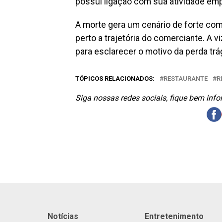
possui ligação com sua atividade empr
A morte gera um cenário de forte com
perto a trajetória do comerciante. A v
para esclarecer o motivo da perda tr
TÓPICOS RELACIONADOS:
RESTAURANTE
R
Siga nossas redes sociais, fique bem inf
Notícias
Entretenimento