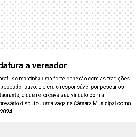
datura a vereador
Parafuso mantinha uma forte conexão com as tradições
escador ativo. Ele era o responsável por pescar os
aurante, o que reforçava seu vínculo com a
presário disputou uma vaga na Câmara Municipal como
2024
.