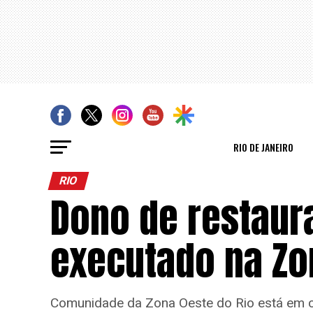
RIO DE JANEIRO
RIO
Dono de restaur
executado na Zo
Comunidade da Zona Oeste do Rio está em c