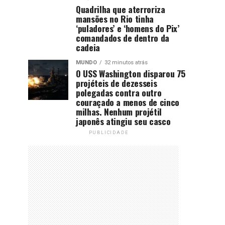
Quadrilha que aterroriza
mansões no Rio tinha
‘puladores’ e ‘homens do Pix’
comandados de dentro da
cadeia
MUNDO
32 minutos atrás
O USS Washington disparou 75
projéteis de dezesseis
polegadas contra outro
couraçado a menos de cinco
milhas. Nenhum projétil
japonês atingiu seu casco
PUBLICIDADE