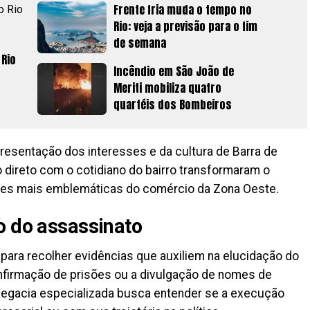
Frente fria muda o tempo no
Rio: veja a previsão para o fim
de semana
 Rio
Incêndio em São João de
Meriti mobiliza quatro
quartéis dos Bombeiros
esentação dos interesses e da cultura de Barra de
 direto com o cotidiano do bairro transformaram o
des mais emblemáticas do comércio da Zona Oeste.
o do assassinato
 para recolher evidências que auxiliem na elucidação do
nfirmação de prisões ou a divulgação de nomes de
legacia especializada busca entender se a execução