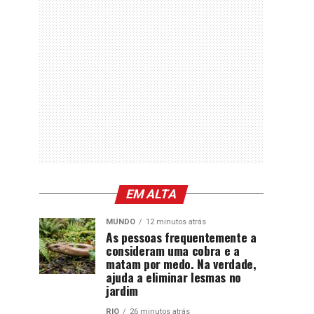
EM ALTA
MUNDO
12 minutos atrás
As pessoas frequentemente a
consideram uma cobra e a
matam por medo. Na verdade,
ajuda a eliminar lesmas no
jardim
RIO
26 minutos atrás