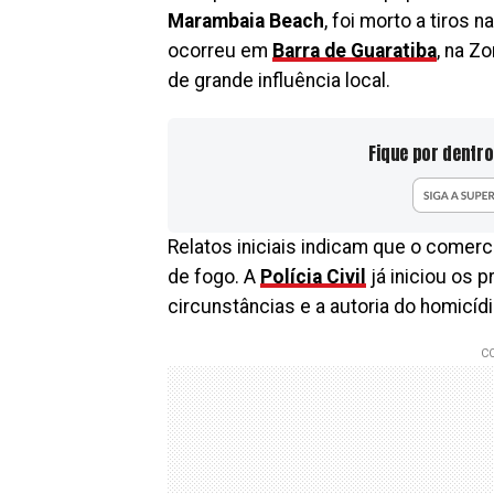
Marambaia Beach
, foi morto a tiros 
ocorreu em
Barra de Guaratiba
, na Z
de grande influência local.
Fique por dentro
Relatos iniciais indicam que o comerc
de fogo. A
Polícia Civil
já iniciou os 
circunstâncias e a autoria do homicíd