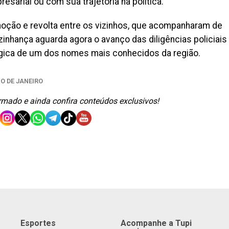
esarial ou com sua trajetória na política.
oção e revolta entre os vizinhos, que acompanharam de
izinhança aguarda agora o avanço das diligências policiais
ágica de um dos nomes mais conhecidos da região.
IO DE JANEIRO
ormado e ainda confira conteúdos exclusivos!
Esportes
Acompanhe a Tupi