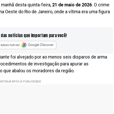
na manhã desta quinta-feira,
21 de maio de 2026
. O crime
ona Oeste do Rio de Janeiro, onde a vítima era uma figura
 das notícias que importam para você!
iante foi alvejado por ao menos seis disparos de arma
procedimentos de investigação para apurar as
io que abalou os moradores da região.