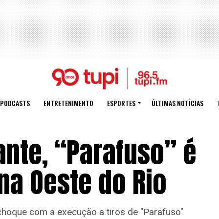
PODCASTS
ENTRETENIMENTO
ESPORTES
ÚLTIMAS NOTÍCIAS
ante, “Parafuso” é
na Oeste do Rio
hoque com a execução a tiros de "Parafuso"