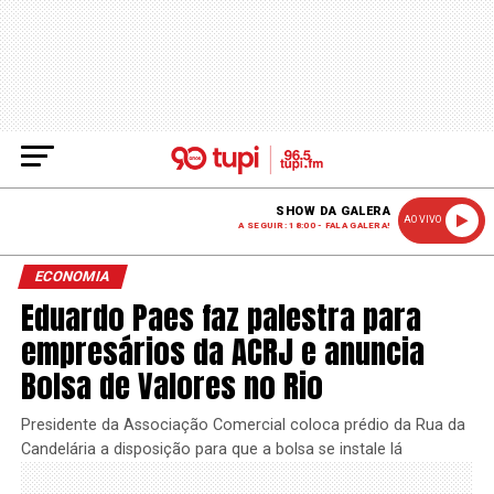
SHOW DA GALERA
AO VIVO
A SEGUIR: 18:00 - FALA GALERA!
ECONOMIA
Eduardo Paes faz palestra para
empresários da ACRJ e anuncia
Bolsa de Valores no Rio
Presidente da Associação Comercial coloca prédio da Rua da
Candelária a disposição para que a bolsa se instale lá