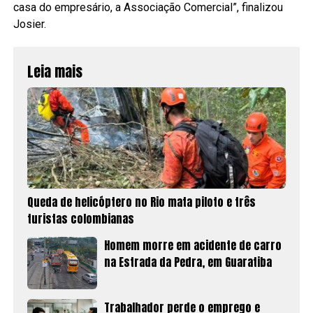
casa do empresário, a Associação Comercial”, finalizou
Josier.
Leia mais
Queda de helicóptero no Rio mata piloto e três
turistas colombianas
Homem morre em acidente de carro
na Estrada da Pedra, em Guaratiba
Trabalhador perde o emprego e