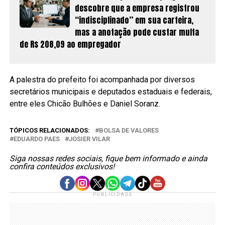
descobre que a empresa registrou
“indisciplinado” em sua carteira,
mas a anotação pode custar multa
de R$ 208,09 ao empregador
A palestra do prefeito foi acompanhada por diversos
secretários municipais e deputados estaduais e federais,
entre eles Chicão Bulhões e Daniel Soranz.
TÓPICOS RELACIONADOS:
BOLSA DE VALORES
EDUARDO PAES
JOSIER VILAR
Siga nossas redes sociais, fique bem informado e ainda
confira conteúdos exclusivos!
PUBLICIDADE