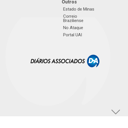
Outros
Estado de Minas
Correio
Braziliense
No Ataque
Portal UAI
© TUPI S/A. Todos os direitos reservados. |
Política de Privacidade