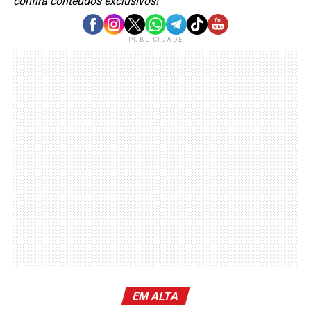
confira conteúdos exclusivos!
PUBLICIDADE
EM ALTA