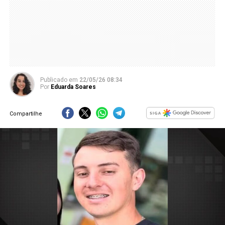
Publicado
em
22/05/26 08:34
Por
Eduarda Soares
Compartilhe