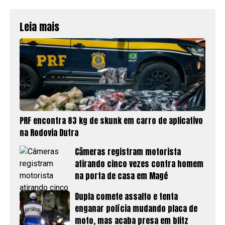
Leia mais
PRF encontra 83 kg de skunk em carro de aplicativo
na Rodovia Dutra
Câmeras registram motorista
atirando cinco vezes contra homem
na porta de casa em Magé
Dupla comete assalto e tenta
enganar polícia mudando placa de
moto, mas acaba presa em blitz