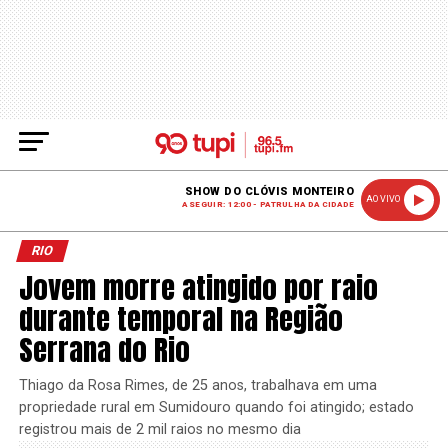
SHOW DO CLÓVIS MONTEIRO
AO VIVO
A SEGUIR: 12:00 - PATRULHA DA CIDADE
RIO
Jovem morre atingido por raio
durante temporal na Região
Serrana do Rio
Thiago da Rosa Rimes, de 25 anos, trabalhava em uma
propriedade rural em Sumidouro quando foi atingido; estado
registrou mais de 2 mil raios no mesmo dia