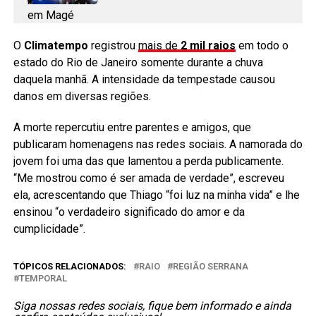
O
Climatempo
registrou
mais de
2 mil raios
em todo o
estado do Rio de Janeiro somente durante a chuva
daquela manhã. A intensidade da tempestade causou
danos em diversas regiões.
A morte repercutiu entre parentes e amigos, que
publicaram homenagens nas redes sociais. A namorada do
jovem foi uma das que lamentou a perda publicamente.
“Me mostrou como é ser amada de verdade”, escreveu
ela, acrescentando que Thiago “foi luz na minha vida” e lhe
ensinou “o verdadeiro significado do amor e da
cumplicidade”.
TÓPICOS RELACIONADOS:
RAIO
REGIÃO SERRANA
TEMPORAL
Siga nossas redes sociais, fique bem informado e ainda