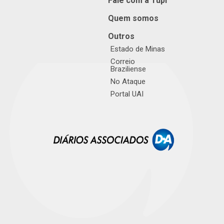
Fale com a Tupi
Quem somos
Outros
Estado de Minas
Correio
Braziliense
No Ataque
Portal UAI