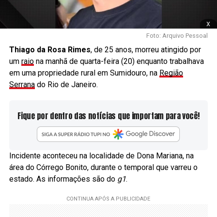
x
Foto: Arquivo Pessoal
Thiago da Rosa Rimes
, de 25 anos, morreu atingido por
um
raio
na manhã de quarta-feira (20) enquanto trabalhava
em uma propriedade rural em Sumidouro, na
Região
Serrana
do Rio de Janeiro.
Fique por dentro das notícias que importam para você!
Incidente aconteceu na localidade de Dona Mariana, na
área do Córrego Bonito, durante o temporal que varreu o
estado. As informações são do
g1
.