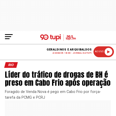
GERALDINOS E ARQUIBALDOS
AO VIVO
A SEGUIR: 18:00 - JORNAL DA TUPI
RIO
Líder do tráfico de drogas de BH é
preso em Cabo Frio após operação
Foragido de Venda Nova é pego em Cabo Frio por força-
tarefa da PCMG e PCRJ