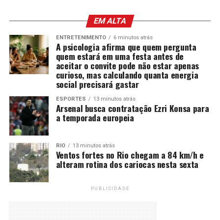
EM ALTA
ENTRETENIMENTO
6 minutos atrás
A psicologia afirma que quem pergunta
quem estará em uma festa antes de
aceitar o convite pode não estar apenas
curioso, mas calculando quanta energia
social precisará gastar
ESPORTES
13 minutos atrás
Arsenal busca contratação Ezri Konsa para
a temporada europeia
RIO
13 minutos atrás
Ventos fortes no Rio chegam a 84 km/h e
alteram rotina dos cariocas nesta sexta
PUBLICIDADE