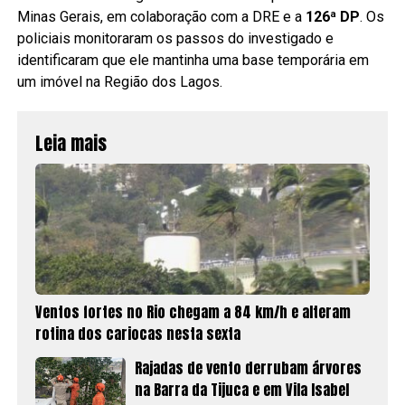
Minas Gerais, em colaboração com a DRE e a
126ª DP
. Os
policiais monitoraram os passos do investigado e
identificaram que ele mantinha uma base temporária em
um imóvel na Região dos Lagos.
Leia mais
Ventos fortes no Rio chegam a 84 km/h e alteram
rotina dos cariocas nesta sexta
Rajadas de vento derrubam árvores
na Barra da Tijuca e em Vila Isabel