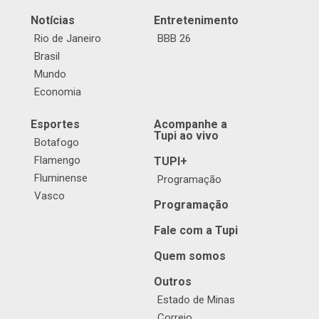
Notícias
Entretenimento
Rio de Janeiro
BBB 26
Brasil
Mundo
Economia
Esportes
Acompanhe a
Tupi ao vivo
Botafogo
Flamengo
TUPI+
Fluminense
Programação
Vasco
Programação
Fale com a Tupi
Quem somos
Outros
Estado de Minas
Correio