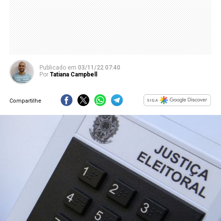
Publicado
em
03/11/22 07:40
Por
Tatiana Campbell
Compartilhe