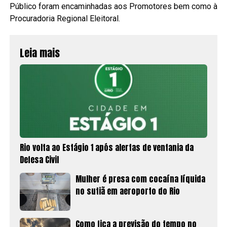
Público foram encaminhadas aos Promotores bem como à
Procuradoria Regional Eleitoral.
Leia mais
Rio volta ao Estágio 1 após alertas de ventania da
Defesa Civil
Mulher é presa com cocaína líquida
no sutiã em aeroporto do Rio
Como fica a previsão do tempo no