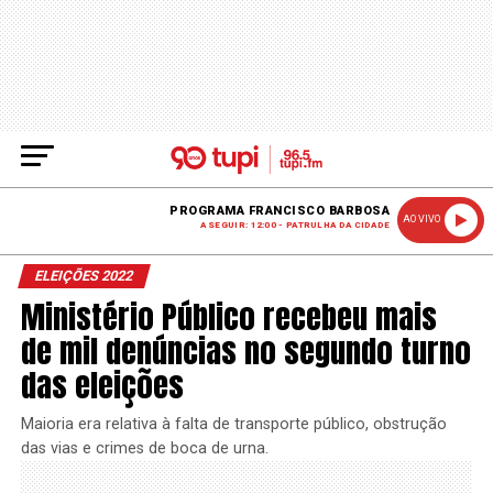
PROGRAMA FRANCISCO BARBOSA
AO VIVO
A SEGUIR: 12:00 - PATRULHA DA CIDADE
ELEIÇÕES 2022
Ministério Público recebeu mais
de mil denúncias no segundo turno
das eleições
Maioria era relativa à falta de transporte público, obstrução
das vias e crimes de boca de urna.