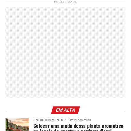
PUBLICIDADE
EM ALTA
ENTRETENIMENTO
3 minutos atrás
Colocar uma muda dessa planta aromática
na janela do quarto: o perfume floral