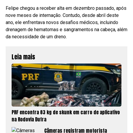
Felipe chegou a receber alta em dezembro passado, após
nove meses de internação. Contudo, desde abril deste
ano, ele enfrentava novos desafios médicos, incluindo
drenagem de hematomas e sangramentos na cabeça, além
da necessidade de um dreno.
Leia mais
PRF encontra 83 kg de skunk em carro de aplicativo
na Rodovia Dutra
Câmeras registram motorista