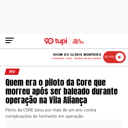
SHOW DO CLÓVIS MONTEIRO
AO VIVO
A SEGUIR: 12:00 - PATRULHA DA CIDADE
RIO
Quem era o piloto da Core que
morreu após ser baleado durante
operação na Vila Aliança
Piloto da CORE lutou por mais de um ano contra
complicações de ferimento em operação