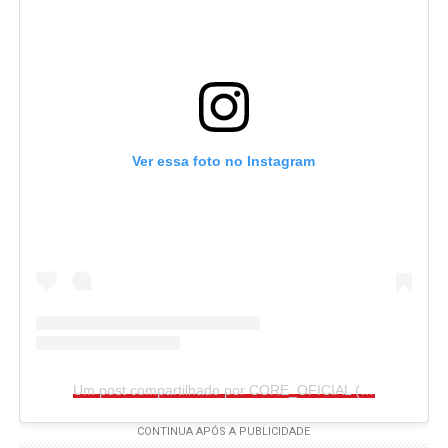
Ver essa foto no Instagram
Um post compartilhado por CORE_OFICIAL (@core_oficial)