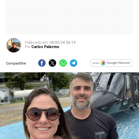
Publicado
em
18/05/26 06:19
Por
Carlos Palermo
Compartilhe