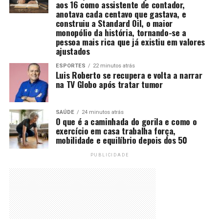
aos 16 como assistente de contador,
anotava cada centavo que gastava, e
construiu a Standard Oil, o maior
monopólio da história, tornando-se a
pessoa mais rica que já existiu em valores
ajustados
ESPORTES
22 minutos atrás
Luis Roberto se recupera e volta a narrar
na TV Globo após tratar tumor
SAÚDE
24 minutos atrás
O que é a caminhada do gorila e como o
exercício em casa trabalha força,
mobilidade e equilíbrio depois dos 50
PUBLICIDADE