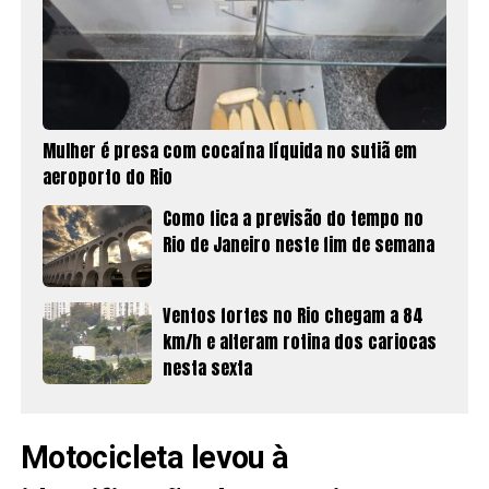
Mulher é presa com cocaína líquida no sutiã em
aeroporto do Rio
Como fica a previsão do tempo no
Rio de Janeiro neste fim de semana
Ventos fortes no Rio chegam a 84
km/h e alteram rotina dos cariocas
nesta sexta
Motocicleta levou à