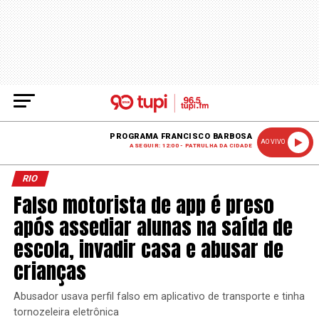
PROGRAMA FRANCISCO BARBOSA
AO VIVO
A SEGUIR: 12:00 - PATRULHA DA CIDADE
RIO
Falso motorista de app é preso
após assediar alunas na saída de
escola, invadir casa e abusar de
crianças
Abusador usava perfil falso em aplicativo de transporte e tinha
tornozeleira eletrônica