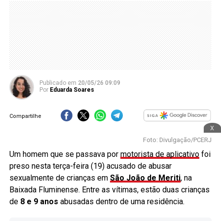
Publicado
em
20/05/26 09:09
Por
Eduarda Soares
Compartilhe
x
Foto: Divulgação/PCERJ
Um homem que se passava por
motorista de aplicativo
foi
preso nesta terça-feira (19) acusado de abusar
sexualmente de crianças em
São João de Meriti
, na
Baixada Fluminense. Entre as vítimas, estão duas crianças
de
8 e 9 anos
abusadas dentro de uma residência.