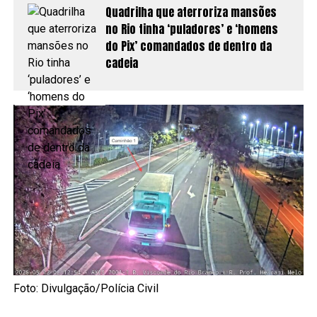
Quadrilha que aterroriza mansões
no Rio tinha ‘puladores’ e ‘homens
do Pix’ comandados de dentro da
cadeia
Foto: Divulgação/Polícia Civil