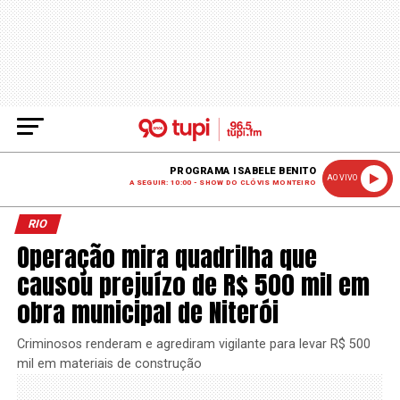
PROGRAMA ISABELE BENITO
AO VIVO
A SEGUIR: 10:00 - SHOW DO CLÓVIS MONTEIRO
RIO
Operação mira quadrilha que
causou prejuízo de R$ 500 mil em
obra municipal de Niterói
Criminosos renderam e agrediram vigilante para levar R$ 500
mil em materiais de construção