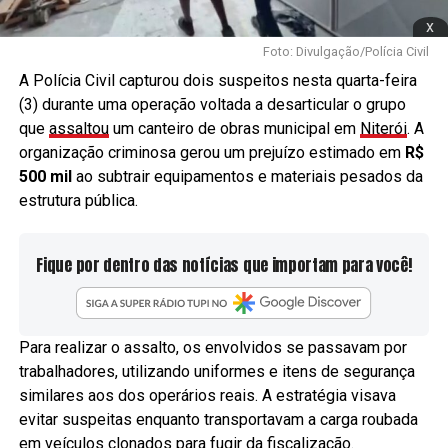
x
Foto: Divulgação/Polícia Civil
A Polícia Civil capturou dois suspeitos nesta quarta-feira
(3) durante uma operação voltada a desarticular o grupo
que
assaltou
um canteiro de obras municipal em
Niterói
. A
organização criminosa gerou um prejuízo estimado em
R$
500 mil
ao subtrair equipamentos e materiais pesados da
estrutura pública.
Fique por dentro das notícias que importam para você!
Para realizar o assalto, os envolvidos se passavam por
trabalhadores, utilizando uniformes e itens de segurança
similares aos dos operários reais. A estratégia visava
evitar suspeitas enquanto transportavam a carga roubada
em veículos clonados para fugir da fiscalização.