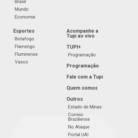
Brasil
Mundo
Economia
Esportes
Acompanhe a
Tupi ao vivo
Botafogo
Flamengo
TUPI+
Fluminense
Programação
Vasco
Programação
Fale com a Tupi
Quem somos
Outros
Estado de Minas
Correio
Braziliense
No Ataque
Portal UAI