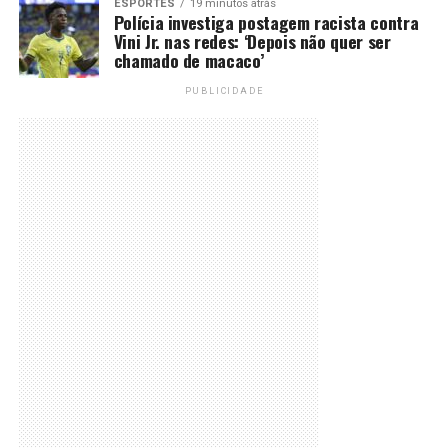
ESPORTES
19 minutos atrás
Polícia investiga postagem racista contra
Vini Jr. nas redes: ‘Depois não quer ser
chamado de macaco’
PUBLICIDADE