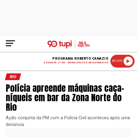
PROGRAMA ROBERTO CANAZIO
AO VIVO
A SEGUIR: 17:00 - GERALDINOS E ARQUIBALDOS
RIO
Polícia apreende máquinas caça-
níqueis em bar da Zona Norte do
Rio
Ação conjunta da PM com a Polícia Civil aconteceu após uma
denúncia