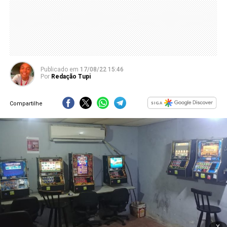
Publicado
em
17/08/22 15:46
Por
Redação Tupi
Compartilhe
x