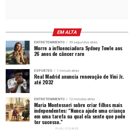
EM ALTA
ENTRETENIMENTO
39 segundos atrás
Morre a influenciadora Sydney Towle aos
26 anos de câncer raro
ESPORTES
1 minuto atrás
Real Madrid anuncia renovação de Vini Jr.
até 2032
ENTRETENIMENTO
12 minutos atrás
Maria Montessori sobre criar filhos mais
independentes: “Nunca ajude uma criança
em uma tarefa na qual ela sente que pode
ter sucesso.”
PUBLICIDADE