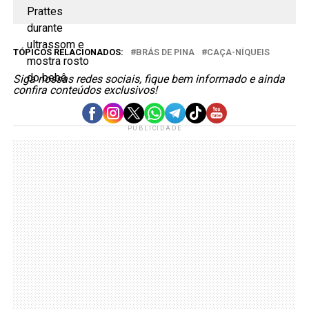
TÓPICOS RELACIONADOS:
BRÁS DE PINA
CAÇA-NÍQUEIS
Siga nossas redes sociais, fique bem informado e ainda
confira conteúdos exclusivos!
PUBLICIDADE