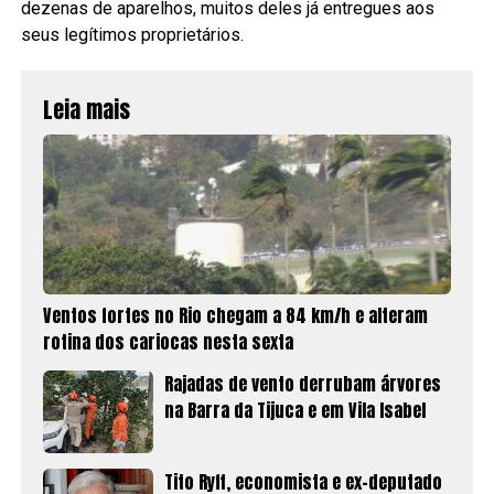
dezenas de aparelhos, muitos deles já entregues aos
seus legítimos proprietários.
Leia mais
Ventos fortes no Rio chegam a 84 km/h e alteram
rotina dos cariocas nesta sexta
Rajadas de vento derrubam árvores
na Barra da Tijuca e em Vila Isabel
Tito Ryff, economista e ex-deputado