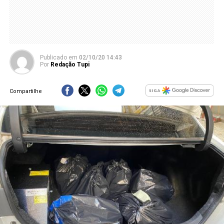
Publicado
em
02/10/20 14:43
Por
Redação Tupi
Compartilhe