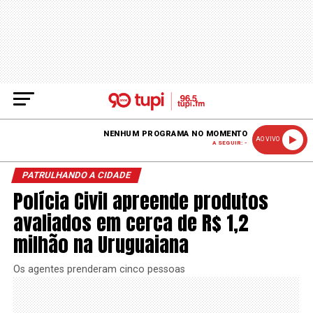
NENHUM PROGRAMA NO MOMENTO
AO VIVO
A SEGUIR: -
PATRULHANDO A CIDADE
Polícia Civil apreende produtos
avaliados em cerca de R$ 1,2
milhão na Uruguaiana
Os agentes prenderam cinco pessoas