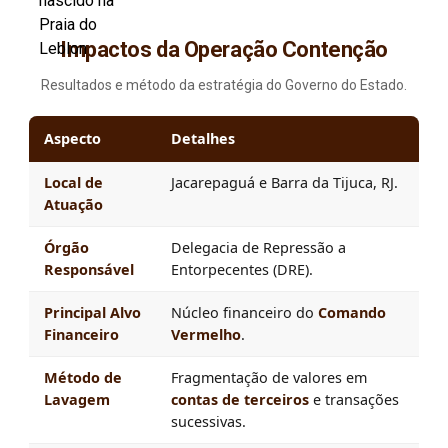
Impactos da Operação Contenção
Resultados e método da estratégia do Governo do Estado.
Aspecto
Detalhes
Local de
Jacarepaguá e Barra da Tijuca, RJ.
Atuação
Órgão
Delegacia de Repressão a
Responsável
Entorpecentes (DRE).
Principal Alvo
Núcleo financeiro do
Comando
Financeiro
Vermelho
.
Método de
Fragmentação de valores em
Lavagem
contas de terceiros
e transações
sucessivas.