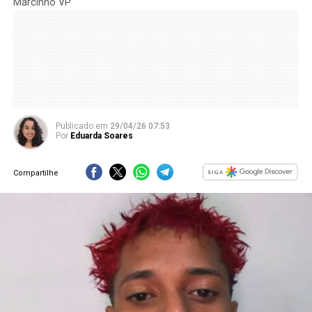
Marcinho VP
Publicado
em
29/04/26 07:53
Por
Eduarda Soares
Compartilhe