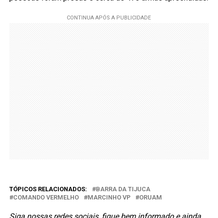
TÓPICOS RELACIONADOS:
BARRA DA TIJUCA
COMANDO VERMELHO
MARCINHO VP
ORUAM
Siga nossas redes sociais, fique bem informado e ainda