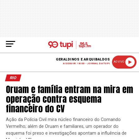
GERALDINOS E ARQUIBALDOS
AO VIVO
A SEGUIR: 18:00 - JORNAL DA TUPI
RIO
Oruam e família entram na mira em
operação contra esquema
financeiro do CV
Ação da Polícia Civil mira núcleo financeiro do Comando
Vermelho; além de Oruam e familiares, um operador do
esquema foi preso e investigações apontam a influência de