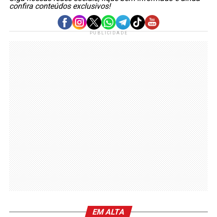
confira conteúdos exclusivos!
PUBLICIDADE
EM ALTA