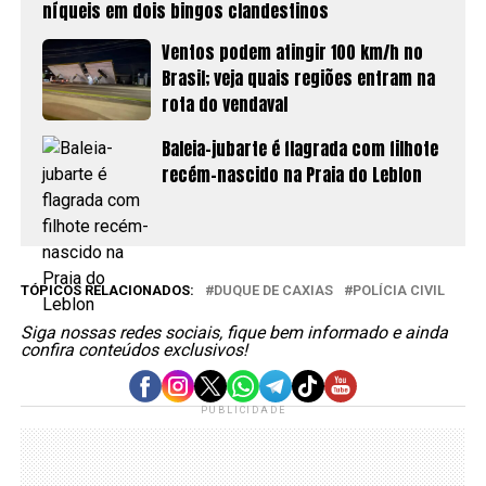
níqueis em dois bingos clandestinos
Ventos podem atingir 100 km/h no
Brasil; veja quais regiões entram na
rota do vendaval
Baleia-jubarte é flagrada com filhote
recém-nascido na Praia do Leblon
TÓPICOS RELACIONADOS:
DUQUE DE CAXIAS
POLÍCIA CIVIL
Siga nossas redes sociais, fique bem informado e ainda
confira conteúdos exclusivos!
PUBLICIDADE