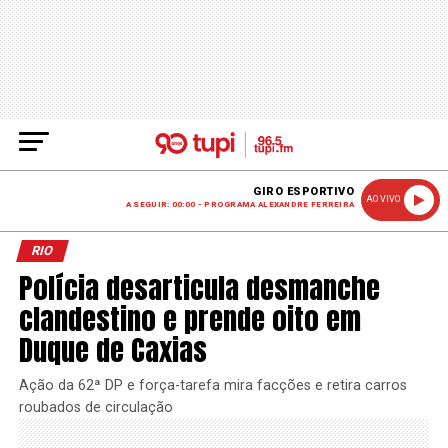
GIRO ESPORTIVO
AO VIVO
A SEGUIR: 00:00 - PROGRAMA ALEXANDRE FERREIRA
RIO
Polícia desarticula desmanche
clandestino e prende oito em
Duque de Caxias
Ação da 62ª DP e força-tarefa mira facções e retira carros
roubados de circulação