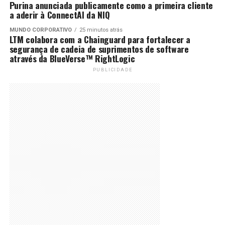
Purina anunciada publicamente como a primeira cliente
a aderir à ConnectAI da NIQ
MUNDO CORPORATIVO
25 minutos atrás
LTM colabora com a Chainguard para fortalecer a
segurança de cadeia de suprimentos de software
através da BlueVerse™ RightLogic
PUBLICIDADE