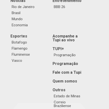
Notícias
Entretenimento
Rio de Janeiro
BBB 26
Brasil
Mundo
Economia
Esportes
Acompanhe a
Tupi ao vivo
Botafogo
Flamengo
TUPI+
Fluminense
Programação
Vasco
Programação
Fale com a Tupi
Quem somos
Outros
Estado de Minas
Correio
Braziliense