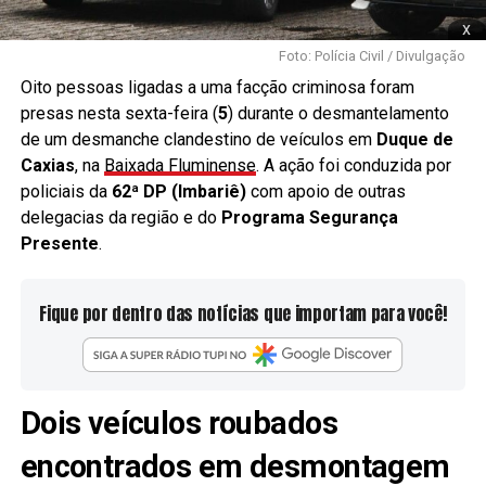
x
Foto: Polícia Civil / Divulgação
Oito pessoas ligadas a uma facção criminosa foram
presas nesta sexta-feira (
5
) durante o desmantelamento
de um desmanche clandestino de veículos em
Duque de
Caxias
, na
Baixada Fluminense
. A ação foi conduzida por
policiais da
62ª DP (Imbariê)
com apoio de outras
delegacias da região e do
Programa Segurança
Presente
.
Fique por dentro das notícias que importam para você!
Dois veículos roubados
encontrados em desmontagem