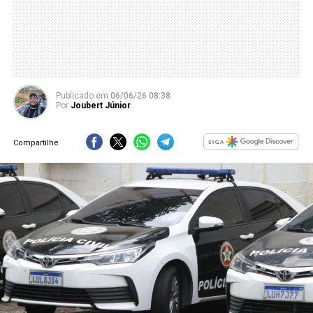
Publicado
em
06/06/26 08:38
Por
Joubert Júnior
Compartilhe