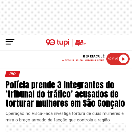
REPETACULÊ
AO VIVO
A SEGUIR: 15:00 - CIDINHA LIVRE
RIO
Polícia prende 3 integrantes do
‘tribunal do tráfico’ acusados de
torturar mulheres em São Gonçalo
Operação no Risca-Faca investiga tortura de duas mulheres e
mira o braço armado da facção que controla a região