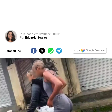
Publicado
em
02/06/26 08:31
Por
Eduarda Soares
Compartilhe