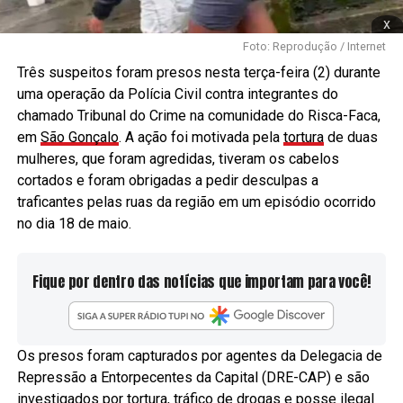
x
Foto: Reprodução / Internet
Três suspeitos foram presos nesta terça-feira (2) durante
uma operação da Polícia Civil contra integrantes do
chamado Tribunal do Crime na comunidade do Risca-Faca,
em
São Gonçalo
. A ação foi motivada pela
tortura
de duas
mulheres, que foram agredidas, tiveram os cabelos
cortados e foram obrigadas a pedir desculpas a
traficantes pelas ruas da região em um episódio ocorrido
no dia 18 de maio.
Fique por dentro das notícias que importam para você!
Os presos foram capturados por agentes da Delegacia de
Repressão a Entorpecentes da Capital (DRE-CAP) e são
investigados por tortura, tráfico de drogas e posse ilegal