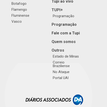
Tupi ao vivo
Botafogo
Flamengo
TUPI+
Fluminense
Programação
Vasco
Programação
Fale com a Tupi
Quem somos
Outros
Estado de Minas
Correio
Braziliense
No Ataque
Portal UAI