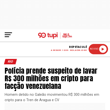
REPETACULÊ
AO VIVO
A SEGUIR: 12:00 - BOLA EM JOGO
RIO
Polícia prende suspeito de lavar
R$ 300 milhões em cripto para
facção venezuelana
Homem detido no Galeão movimentou R$ 300 milhões em
cripto para o Tren de Aragua e CV