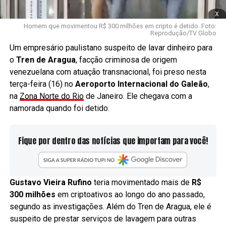
x
Homem que movimentou R$ 300 milhões em cripto é detido. Foto:
Reprodução/TV Globo
Um empresário paulistano suspeito de lavar dinheiro para
o
Tren de Aragua
, facção criminosa de origem
venezuelana com atuação transnacional, foi preso nesta
terça-feira (16) no
Aeroporto Internacional do Galeão
,
na
Zona Norte do Rio
de Janeiro. Ele chegava com a
namorada quando foi detido.
Fique por dentro das notícias que importam para você!
Gustavo Vieira Rufino
teria movimentado mais de
R$
300 milhões
em criptoativos ao longo do ano passado,
segundo as investigações. Além do Tren de Aragua, ele é
suspeito de prestar serviços de lavagem para outras