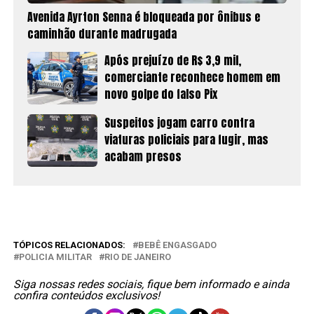
Avenida Ayrton Senna é bloqueada por ônibus e
caminhão durante madrugada
Após prejuízo de R$ 3,9 mil,
comerciante reconhece homem em
novo golpe do falso Pix
Suspeitos jogam carro contra
viaturas policiais para fugir, mas
acabam presos
TÓPICOS RELACIONADOS:
BEBÊ ENGASGADO
POLICIA MILITAR
RIO DE JANEIRO
Siga nossas redes sociais, fique bem informado e ainda
confira conteúdos exclusivos!