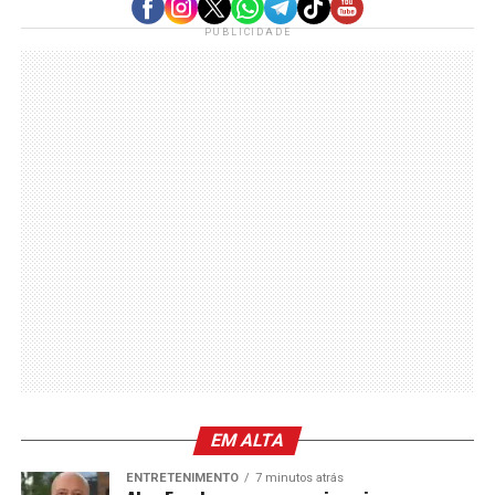
PUBLICIDADE
EM ALTA
ENTRETENIMENTO
7 minutos atrás