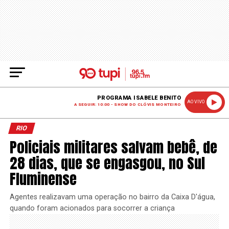
PROGRAMA ISABELE BENITO
AO VIVO
A SEGUIR: 10:00 - SHOW DO CLÓVIS MONTEIRO
RIO
Policiais militares salvam bebê, de
28 dias, que se engasgou, no Sul
Fluminense
Agentes realizavam uma operação no bairro da Caixa D'água,
quando foram acionados para socorrer a criança