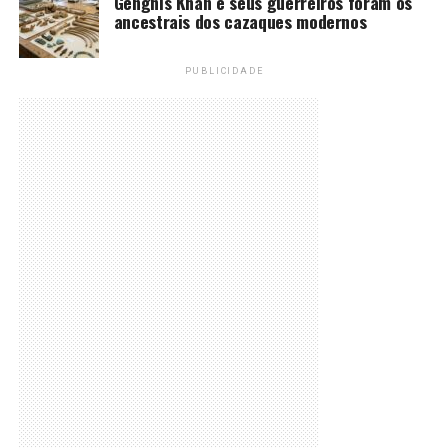
Genghis Khan e seus guerreiros foram os
ancestrais dos cazaques modernos
PUBLICIDADE