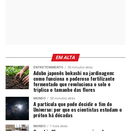
EM ALTA
ENTRETENIMENTO
30 minutos atrás
Adubo japonês bokashi na jardinagem:
como funciona o poderoso fertilizante
fermentado que revoluciona o solo e
triplica o tamanho das flores
MUNDO
50 minutos atrás
A partícula que pode decidir o fim do
Universo: por que os cientistas estudam o
próton há décadas
MUNDO
1 hora atrás