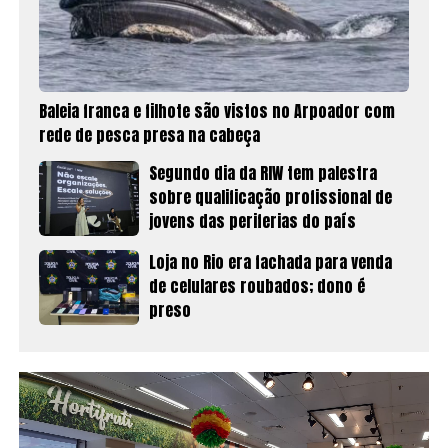
Baleia franca e filhote são vistos no Arpoador com
rede de pesca presa na cabeça
Segundo dia da RIW tem palestra
sobre qualificação profissional de
jovens das periferias do país
Loja no Rio era fachada para venda
de celulares roubados; dono é
preso