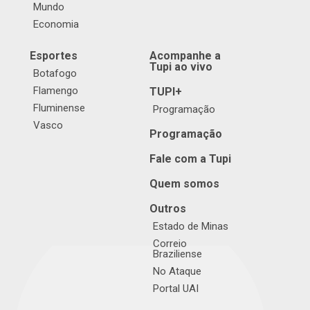
Mundo
Economia
Esportes
Acompanhe a
Tupi ao vivo
Botafogo
Flamengo
TUPI+
Fluminense
Programação
Vasco
Programação
Fale com a Tupi
Quem somos
Outros
Estado de Minas
Correio
Braziliense
No Ataque
Portal UAI