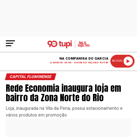
NA COMPANHIA DO GARCIA
AO VIVO
A SEGUIR: 04:00 - SHOW DO HELENO ROTAY
CAPITAL FLUMINENSE
Rede Economia inaugura loja em
bairro da Zona Norte do Rio
Loja, inaugurada na Vila da Pena, possui estacionamento e
vários produtos em promoção