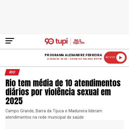
PROGRAMA ALEXANDRE FERREIRA
AO VIVO
A SEGUIR: 03:00 - SHOW DO HELENO ROTAY
RIO
Rio tem média de 10 atendimentos
diários por violência sexual em
2025
Campo Grande, Barra da Tijuca e Madureira lideram
atendimentos na rede municipal de saúde