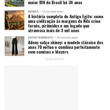
maior IDH do Brasil há 34 anos
MUNDO
15 minutos atrás
A história completa do Antigo Egito: como
uma civilização às margens do Nilo criou
faraós, pirâmides e um legado que
atravessa mais de 3 mil anos
ENTRETENIMENTO
35 minutos atrás
Adeus calça skinny: o modelo clássico dos
anos 70 voltou e combina perfeitamente
com camisas e blazers
PUBLICIDADE