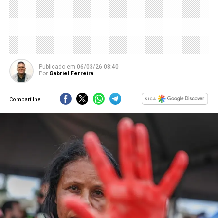
Publicado
em
06/03/26 08:40
Por
Gabriel Ferreira
Compartilhe