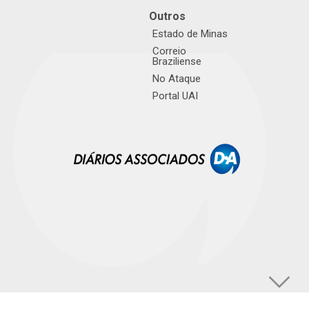
Outros
Estado de Minas
Correio
Braziliense
No Ataque
Portal UAI
© TUPI S/A. Todos os direitos reservados. |
Política de Privacidade