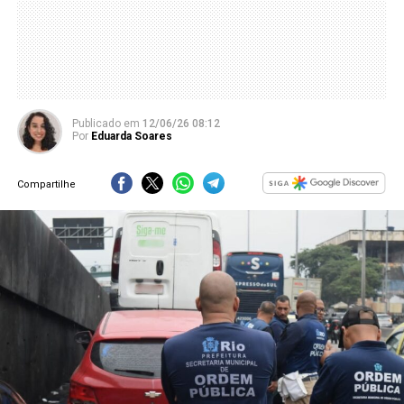
Publicado
em
12/06/26 08:12
Por
Eduarda Soares
Compartilhe