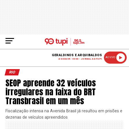
GERALDINOS E ARQUIBALDOS
AO VIVO
A SEGUIR: 18:00 - JORNAL DA TUPI
RIO
SEOP apreende 32 veículos
irregulares na faixa do BRT
Transbrasil em um mês
Fiscalização intensa na Avenida Brasil já resultou em prisões e
dezenas de veículos apreendidos