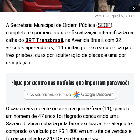
x
Foto: Divulgação/SEOP
A Secretaria Municipal de Ordem Pública (
SEOP
)
completou o primeiro mês de fiscalização intensificada na
calha do
BRT Transbrasil
, na Avenida Brasil, com 32
veículos apreendidos, 111 multas por excesso de carga e
três prisões, duas por adulteração de placas e uma por
receptação.
Fique por dentro das notícias que importam para você!
O caso mais recente ocorreu na quinta-feira (11), quando
um homem de 47 anos foi flagrado conduzindo uma
Saveiro branca roubada pela faixa exclusiva. Ele alegou ter
comprado o veículo por R$ 1.800 em um site de vendas e
foi encaminhado à 21ª DP, em Bonsucesso.