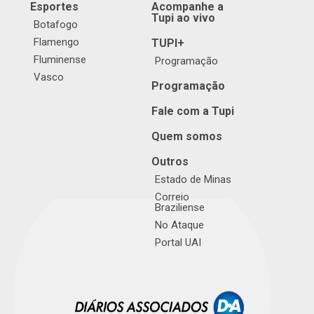
Esportes
Acompanhe a
Tupi ao vivo
Botafogo
Flamengo
TUPI+
Fluminense
Programação
Vasco
Programação
Fale com a Tupi
Quem somos
Outros
Estado de Minas
Correio
Braziliense
No Ataque
Portal UAI