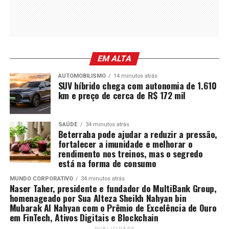
EM ALTA
AUTOMOBILISMO
14 minutos atrás
SUV híbrido chega com autonomia de 1.610
km e preço de cerca de R$ 172 mil
SAÚDE
34 minutos atrás
Beterraba pode ajudar a reduzir a pressão,
fortalecer a imunidade e melhorar o
rendimento nos treinos, mas o segredo
está na forma de consumo
MUNDO CORPORATIVO
34 minutos atrás
Naser Taher, presidente e fundador do MultiBank Group,
homenageado por Sua Alteza Sheikh Nahyan bin
Mubarak Al Nahyan com o Prêmio de Excelência de Ouro
em FinTech, Ativos Digitais e Blockchain