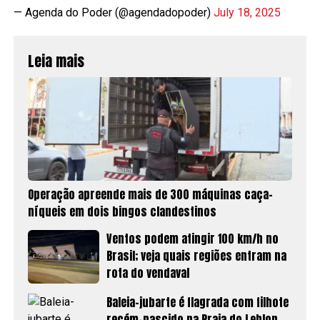
— Agenda do Poder (@agendadopoder)
July 18, 2025
Leia mais
Operação apreende mais de 300 máquinas caça-
níqueis em dois bingos clandestinos
Ventos podem atingir 100 km/h no
Brasil; veja quais regiões entram na
rota do vendaval
Baleia-jubarte é flagrada com filhote
recém-nascido na Praia do Leblon