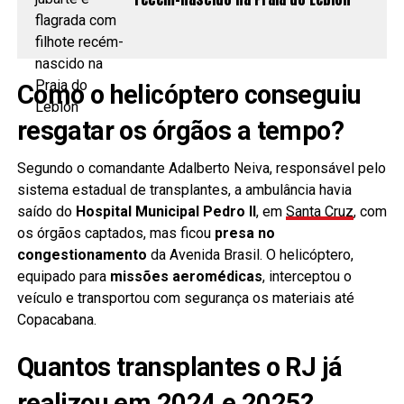
Como o helicóptero conseguiu
resgatar os órgãos a tempo?
Segundo o comandante Adalberto Neiva, responsável pelo
sistema estadual de transplantes, a ambulância havia
saído do
Hospital Municipal Pedro II
, em
Santa Cruz
, com
os órgãos captados, mas ficou
presa no
congestionamento
da Avenida Brasil. O helicóptero,
equipado para
missões aeromédicas
, interceptou o
veículo e transportou com segurança os materiais até
Copacabana.
Quantos transplantes o RJ já
realizou em 2024 e 2025?