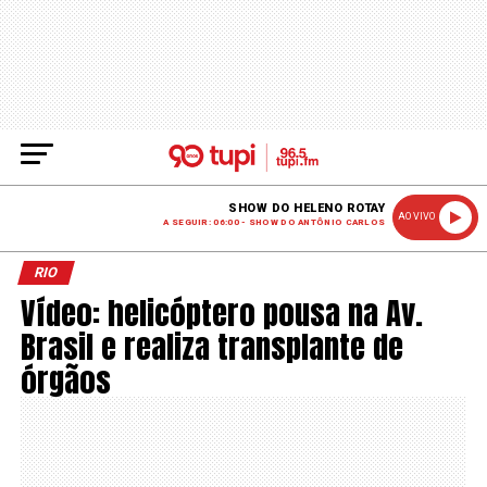
SHOW DO HELENO ROTAY
AO VIVO
A SEGUIR: 06:00 - SHOW DO ANTÔNIO CARLOS
RIO
Vídeo: helicóptero pousa na Av.
Brasil e realiza transplante de
órgãos