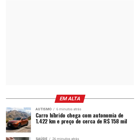
EM ALTA
AUTISMO
6 minutos atrás
Carro híbrido chega com autonomia de
1.422 km e preço de cerca de R$ 158 mil
SAÚDE
26 minutos atrás