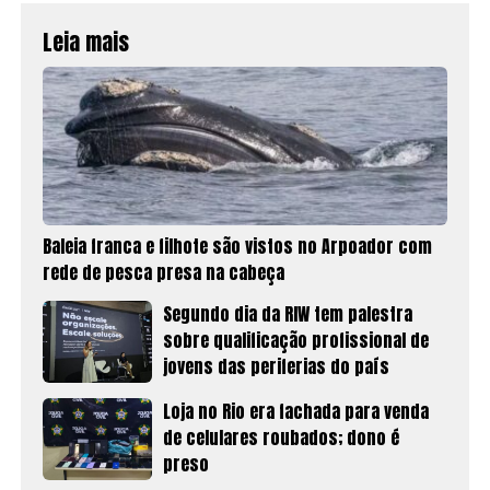
Leia mais
Baleia franca e filhote são vistos no Arpoador com
rede de pesca presa na cabeça
Segundo dia da RIW tem palestra
sobre qualificação profissional de
jovens das periferias do país
Loja no Rio era fachada para venda
de celulares roubados; dono é
preso