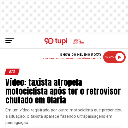
SHOW DO HELENO ROTAY
AO VIVO
A SEGUIR: 06:00 - SHOW DO ANTÔNIO CARLOS
RIO
Vídeo: taxista atropela
motociclista após ter o retrovisor
chutado em Olaria
Em um vídeo registrado por outro motociclista que presenciou
a situação, o taxista aparece fazendo ultrapassagens em
perseguição