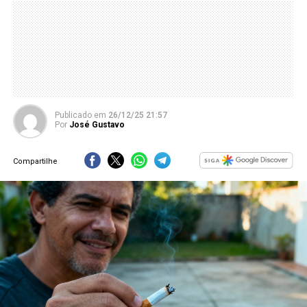
Publicado
em
26/12/25 21:57
Por
José Gustavo
Compartilhe