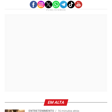
PUBLICIDADE
EM ALTA
ENTRETENIMENTO
16 minutos atrás