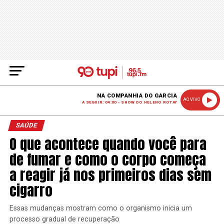
NA COMPANHIA DO GARCIA
AO VIVO
A SEGUIR: 04:00 - SHOW DO HELENO ROTAY
SAÚDE
O que acontece quando você para
de fumar e como o corpo começa
a reagir já nos primeiros dias sem
cigarro
Essas mudanças mostram como o organismo inicia um
processo gradual de recuperação