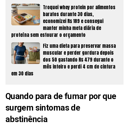
Troquei whey protein por alimentos
baratos durante 30 dias,
economizei R$ 189 e consegui
manter minha meta diária de
proteína sem estourar o orçamento
Fiz uma dieta para preservar massa
muscular e perder gordura depois
dos 50 gastando R$ 479 durante o
mês inteiro e perdi 4 cm de cintura
em 30 dias
Quando para de fumar por que
surgem sintomas de
abstinência