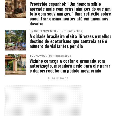
Provérbio espanhol: “Um homem sábio
aprende mais com seus inimigos do que um
tolo com seus amigos.” Uma reflexão sobre
encontrar ensinamentos até em quem nos
desafia
ENTRETENIMENTO
36 minutos atrás
A cidade brasileira eleita 16 vezes o melhor
destino de ecoturismo que controla até o
número de visitantes por dia
ECONOMIA
56 minutos atrás
Vizinho começa a cortar o gramado sem
autorização, moradora pede para ele parar
e depois recebe um pedido inesperado
PUBLICIDADE