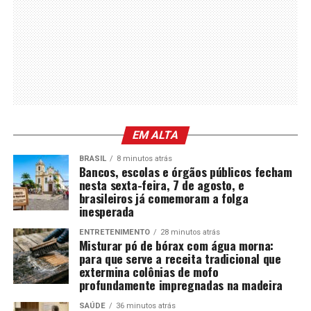
EM ALTA
BRASIL
8 minutos atrás
Bancos, escolas e órgãos públicos fecham
nesta sexta-feira, 7 de agosto, e
brasileiros já comemoram a folga
inesperada
ENTRETENIMENTO
28 minutos atrás
Misturar pó de bórax com água morna:
para que serve a receita tradicional que
extermina colônias de mofo
profundamente impregnadas na madeira
SAÚDE
36 minutos atrás