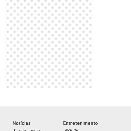
Notícias
Entretenimento
Rio de Janeiro
BBB 26