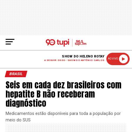
SHOW DO HELENO ROTAY
AO VIVO
A SEGUIR: 06:00 - SHOW DO ANTÔNIO CARLOS
BRASIL
Seis em cada dez brasileiros com
hepatite B não receberam
diagnóstico
Medicamentos estão disponíveis para toda a população por
meio do SUS