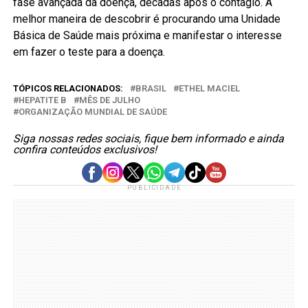
fase avançada da doença, décadas após o contágio. A
melhor maneira de descobrir é procurando uma Unidade
Básica de Saúde mais próxima e manifestar o interesse
em fazer o teste para a doença.
TÓPICOS RELACIONADOS:
BRASIL
ETHEL MACIEL
HEPATITE B
MÊS DE JULHO
ORGANIZAÇÃO MUNDIAL DE SAÚDE
Siga nossas redes sociais, fique bem informado e ainda
confira conteúdos exclusivos!
PUBLICIDADE