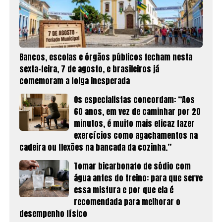
Bancos, escolas e órgãos públicos fecham nesta
sexta-feira, 7 de agosto, e brasileiros já
comemoram a folga inesperada
Os especialistas concordam: “Aos
60 anos, em vez de caminhar por 20
minutos, é muito mais eficaz fazer
exercícios como agachamentos na
cadeira ou flexões na bancada da cozinha.”
Tomar bicarbonato de sódio com
água antes do treino: para que serve
essa mistura e por que ela é
recomendada para melhorar o
desempenho físico