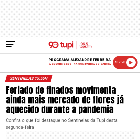
PROGRAMA ALEXANDRE FERREIRA
AO VIVO
A SEGUIR: 02:00 - NA COMPANHIA DO GARCIA
SENTINELAS 15:55H
Feriado de finados movimenta
ainda mais mercado de flores já
aquecido durante a pandemia
Confira o que foi destaque no Sentinelas da Tupi desta
segunda-feira