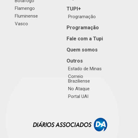
Botafogo
Flamengo
TUPI+
Fluminense
Programação
Vasco
Programação
Fale com a Tupi
Quem somos
Outros
Estado de Minas
Correio
Braziliense
No Ataque
Portal UAI