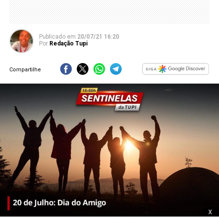
Publicado
em
20/07/21 16:20
Por
Redação Tupi
Compartilhe
x