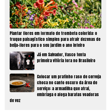
Plantar flores em formato de trombeta colorida: o
truque paisagístico simples para atrair dezenas de
beija-flores para o seu jardim o ano inteiro
Já em Salvador, Vasco tenta
primeira vitória fora no Brasileiro
Colocar um pratinho raso de cerveja
choca no canto escuro da área de
serviço: a armadilha que atrai,
embriaga e afoga baratas voadoras
de vez