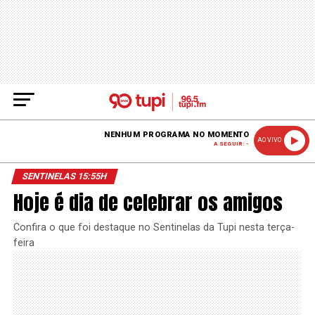
NENHUM PROGRAMA NO MOMENTO
AO VIVO
A SEGUIR: -
SENTINELAS 15:55H
Hoje é dia de celebrar os amigos
Confira o que foi destaque no Sentinelas da Tupi nesta terça-
feira