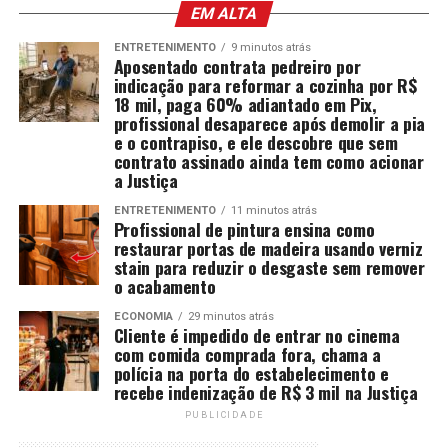
EM ALTA
ENTRETENIMENTO
9 minutos atrás
Aposentado contrata pedreiro por
indicação para reformar a cozinha por R$
18 mil, paga 60% adiantado em Pix,
profissional desaparece após demolir a pia
e o contrapiso, e ele descobre que sem
contrato assinado ainda tem como acionar
a Justiça
ENTRETENIMENTO
11 minutos atrás
Profissional de pintura ensina como
restaurar portas de madeira usando verniz
stain para reduzir o desgaste sem remover
o acabamento
ECONOMIA
29 minutos atrás
Cliente é impedido de entrar no cinema
com comida comprada fora, chama a
polícia na porta do estabelecimento e
recebe indenização de R$ 3 mil na Justiça
PUBLICIDADE