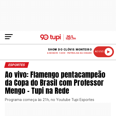
SHOW DO CLÓVIS MONTEIRO
AO VIVO
A SEGUIR: 12:00 - PATRULHA DA CIDADE
ESPORTES
Ao vivo: Flamengo pentacampeão
da Copa do Brasil com Professor
Mengo – Tupi na Rede
Programa começa às 21h, no Youtube Tupi Esportes