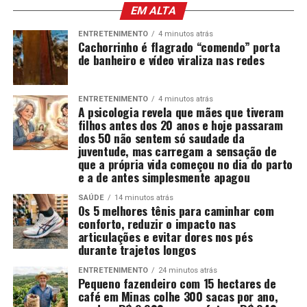
EM ALTA
ENTRETENIMENTO
4 minutos atrás
Cachorrinho é flagrado “comendo” porta
de banheiro e vídeo viraliza nas redes
ENTRETENIMENTO
4 minutos atrás
A psicologia revela que mães que tiveram
filhos antes dos 20 anos e hoje passaram
dos 50 não sentem só saudade da
juventude, mas carregam a sensação de
que a própria vida começou no dia do parto
e a de antes simplesmente apagou
SAÚDE
14 minutos atrás
Os 5 melhores tênis para caminhar com
conforto, reduzir o impacto nas
articulações e evitar dores nos pés
durante trajetos longos
ENTRETENIMENTO
24 minutos atrás
Pequeno fazendeiro com 15 hectares de
café em Minas colhe 300 sacas por ano,