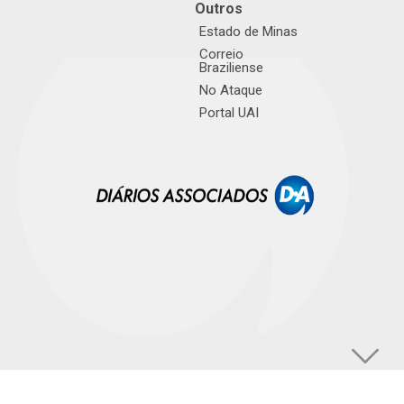
Outros
Estado de Minas
Correio
Braziliense
No Ataque
Portal UAI
© TUPI S/A. Todos os direitos reservados. |
Política de Privacidade