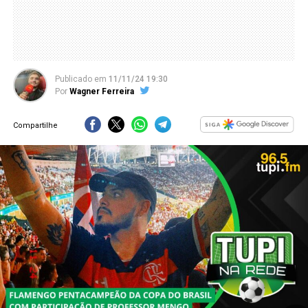
Publicado
em
11/11/24 19:30
Por
Wagner Ferreira
Compartilhe