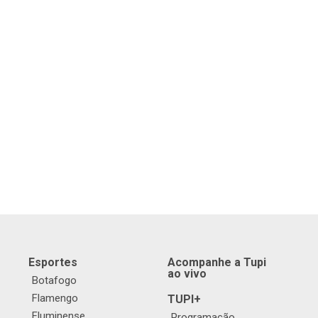
Esportes
Acompanhe a Tupi
ao vivo
Botafogo
Flamengo
TUPI+
Fluminense
Programação