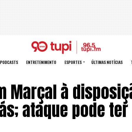
PODCASTS
ENTRETENIMENTO
ESPORTES
ÚLTIMAS NOTÍCIAS
m Marçal à disposiç
ás; ataque pode ter