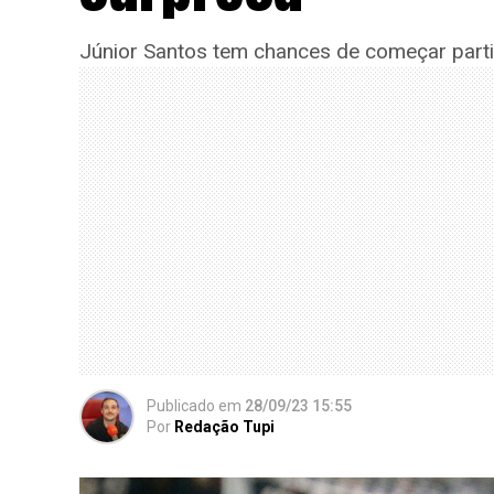
Júnior Santos tem chances de começar partid
Publicado
em
28/09/23 15:55
Por
Redação Tupi