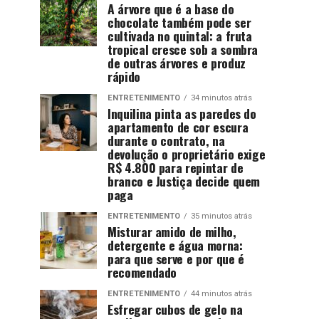
A árvore que é a base do
chocolate também pode ser
cultivada no quintal: a fruta
tropical cresce sob a sombra
de outras árvores e produz
rápido
ENTRETENIMENTO
34 minutos atrás
Inquilina pinta as paredes do
apartamento de cor escura
durante o contrato, na
devolução o proprietário exige
R$ 4.800 para repintar de
branco e Justiça decide quem
paga
ENTRETENIMENTO
35 minutos atrás
Misturar amido de milho,
detergente e água morna:
para que serve e por que é
recomendado
ENTRETENIMENTO
44 minutos atrás
Esfregar cubos de gelo na