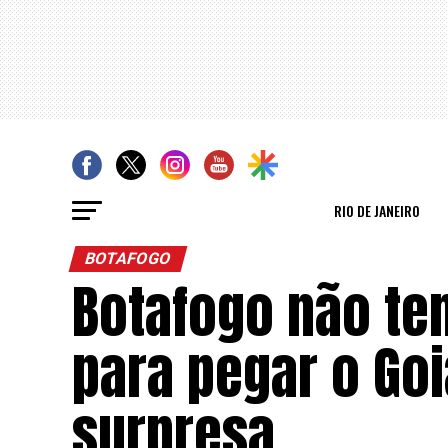
RIO DE JANEIRO
BOTAFOGO
Botafogo não te
para pegar o Goi
surpresa