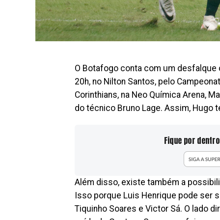
O Botafogo conta com um desfalque cer
20h, no Nilton Santos, pelo Campeonato
Corinthians, na Neo Química Arena, Ma
do técnico Bruno Lage. Assim, Hugo te
Fique por dentro
Além disso, existe também a possibi
Isso porque Luis Henrique pode ser sa
Tiquinho Soares e Victor Sá. O lado 