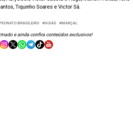
Santos, Tiquinho Soares e Victor Sá.
EONATO BRASILEIRO
GOIÁS
MARÇAL
ormado e ainda confira conteúdos exclusivos!