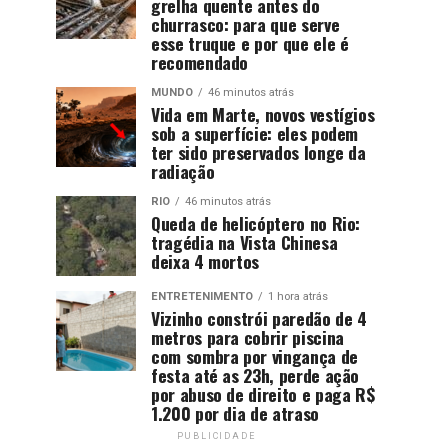
grelha quente antes do
churrasco: para que serve
esse truque e por que ele é
recomendado
MUNDO
46 minutos atrás
Vida em Marte, novos vestígios
sob a superfície: eles podem
ter sido preservados longe da
radiação
RIO
46 minutos atrás
Queda de helicóptero no Rio:
tragédia na Vista Chinesa
deixa 4 mortos
ENTRETENIMENTO
1 hora atrás
Vizinho constrói paredão de 4
metros para cobrir piscina
com sombra por vingança de
festa até as 23h, perde ação
por abuso de direito e paga R$
1.200 por dia de atraso
PUBLICIDADE