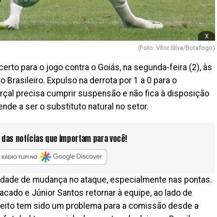
x
(Foto: Vítor Silva/Botafogo)
to para o jogo contra o Goiás, na segunda-feira (2), às
 Brasileiro. Expulso na derrota por 1 a 0 para o
rçal precisa cumprir suspensão e não fica à disposição
nde a ser o substituto natural no setor.
 das notícias que importam para você!
lidade de mudança no ataque, especialmente nas pontas.
cado e Júnior Santos retornar à equipe, ao lado de
direito tem sido um problema para a comissão desde a